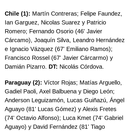
Chile (1):
Martín Contreras; Felipe Faundez,
Ian Garguez, Nicolas Suarez y Patricio
Romero; Fernando Osorio (46' Javier
Cárcamo), Joaquín Silva, Leandro Hernández
e Ignacio Vázquez (67' Emiliano Ramos);
Francisco Rossel (67' Javier Cárcarmo) y
Damián Pizarro.
DT:
Nicolás Córdova.
Paraguay (2):
Víctor Rojas; Matías Arguello,
Gadiel Paoli, Axel Balbuena y Diego León;
Anderson Leguizamón, Lucas Guiñazú, Ángel
Aguayo (81' Lucas Gómez) y Alexis Fretes
(74' Octavio Alfonso); Luca Kmet (74' Gabriel
Aguayo) y David Fernández (81' Tiago