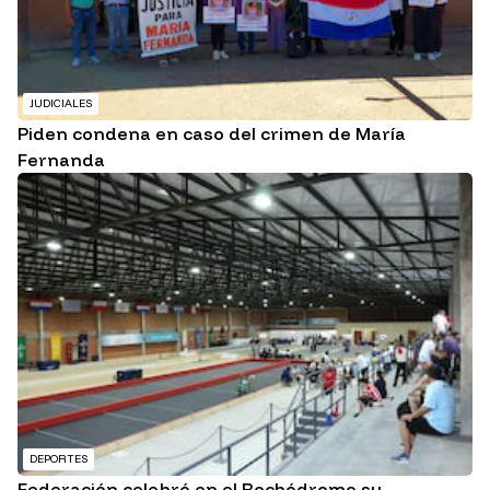
JUDICIALES
Piden condena en caso del crimen de María
Fernanda
DEPORTES
Federación celebró en el Bochódromo su