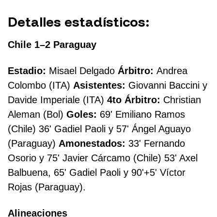
Detalles estadísticos:
Chile 1–2 Paraguay
Estadio:
Misael Delgado
Árbitro:
Andrea
Colombo (ITA)
Asistentes:
Giovanni Baccini y
Davide Imperiale (ITA)
4to Árbitro:
Christian
Aleman (Bol)
Goles:
69' Emiliano Ramos
(Chile) 36' Gadiel Paoli y 57' Ángel Aguayo
(Paraguay)
Amonestados:
33' Fernando
Osorio y 75' Javier Cárcamo (Chile) 53' Axel
Balbuena, 65' Gadiel Paoli y 90'+5' Víctor
Rojas (Paraguay).
Alineaciones