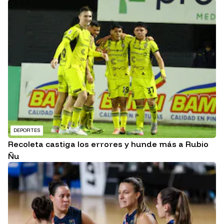
DEPORTES
Recoleta castiga los errores y hunde más a Rubio
Ñu