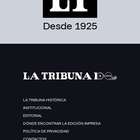
Desde 1925
LA TRIBUNA HISTÓRICA
INSTITUCIONAL
EDITORIAL
DÓNDE ENCONTRAR LA EDICIÓN IMPRESA
POLÍTICA DE PRIVACIDAD
CONTACTOS