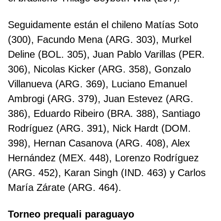
Seguidamente están el chileno Matías Soto
(300), Facundo Mena (ARG. 303), Murkel
Deline (BOL. 305), Juan Pablo Varillas (PER.
306), Nicolas Kicker (ARG. 358), Gonzalo
Villanueva (ARG. 369), Luciano Emanuel
Ambrogi (ARG. 379), Juan Estevez (ARG.
386), Eduardo Ribeiro (BRA. 388), Santiago
Rodríguez (ARG. 391), Nick Hardt (DOM.
398), Hernan Casanova (ARG. 408), Alex
Hernández (MEX. 448), Lorenzo Rodríguez
(ARG. 452), Karan Singh (IND. 463) y Carlos
María Zárate (ARG. 464).
Torneo prequali paraguayo