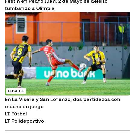
Festín en Pedro Juan: 2 de Mayo se deleitó
tumbando a Olimpia
DEPORTES
En La Visera y San Lorenzo, dos partidazos con
mucho en juego
LT Fútbol
LT Polideportivo