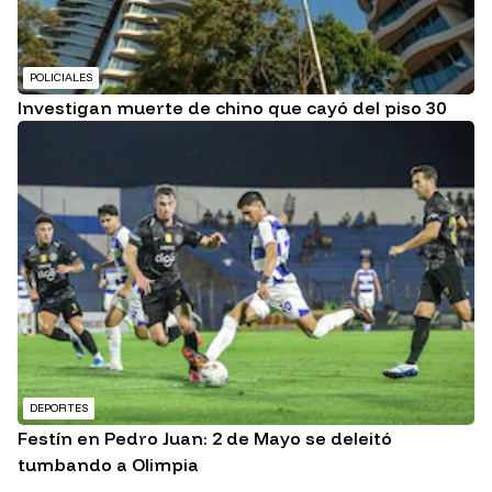
POLICIALES
Investigan muerte de chino que cayó del piso 30
DEPORTES
Festín en Pedro Juan: 2 de Mayo se deleitó
tumbando a Olimpia