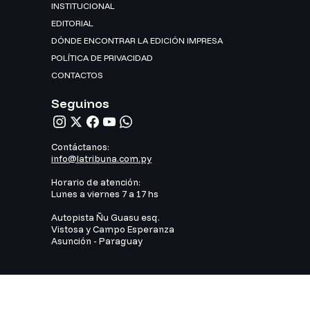
INSTITUCIONAL
EDITORIAL
DÓNDE ENCONTRAR LA EDICIÓN IMPRESA
POLÍTICA DE PRIVACIDAD
CONTACTOS
Seguinos
Contáctanos:
info@latribuna.com.py
Horario de atención:
Lunes a viernes 7 a 17 hs
Autopista Ñu Guasu esq.
Vistosa y Campo Esperanza
Asunción - Paraguay