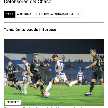
Defensores del Chaco.
ALBIRROJA
SELECCIÓN PARAGUAYA DE FÚTBOL
TAGS
También te puede interesar
DEPORTES