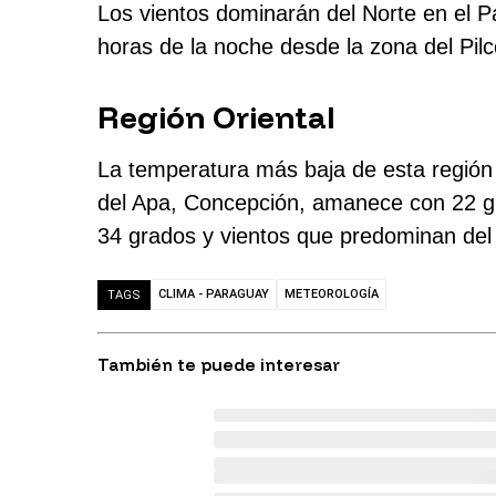
Los vientos dominarán del Norte en el P
horas de la noche desde la zona del Pil
Región Oriental
La temperatura más baja de esta región 
del Apa, Concepción, amanece con 22 gra
34 grados y vientos que predominan del
CLIMA - PARAGUAY
METEOROLOGÍA
TAGS
También te puede interesar