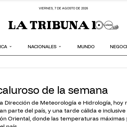
VIERNES, 7 DE AGOSTO DE 2026
⌄
⌄
ICA
NACIONALES
MUNDO
NEGOC
 caluroso de la semana
 Dirección de Meteorología e Hidrología, hoy m
parte del país, y una tarde cálida e inclusive
egión Oriental, donde las temperaturas máximas
l país.