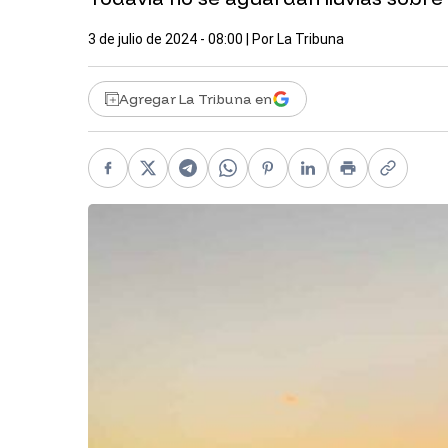
3 de julio de 2024 - 08:00
| Por
La Tribuna
Agregar La Tribuna en
Facebook
X
Telegram
WhatsApp
Pinterest
LinkedIn
Print
Copy li