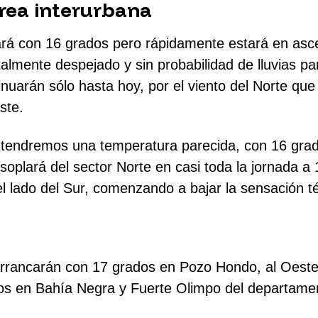
rea interurbana
iará con 16 grados pero rápidamente estará en asc
talmente despejado y sin probabilidad de lluvias pa
uarán sólo hasta hoy, por el viento del Norte que
ste.
tendremos una temperatura parecida, con 16 gra
 soplará del sector Norte en casi toda la jornada a 
l lado del Sur, comenzando a bajar la sensación t
arrancarán con 17 grados en Pozo Hondo, al Oeste
dos en Bahía Negra y Fuerte Olimpo del departame