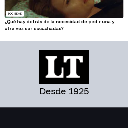
SOCIEDAD
¿Qué hay detrás de la necesidad de pedir una y
otra vez ser escuchadas?
Desde 1925