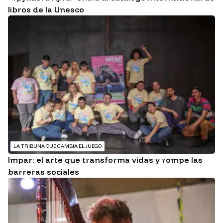
libros de la Unesco
LA TRIBUNA QUE CAMBIA EL JUEGO
Impar: el arte que transforma vidas y rompe las
barreras sociales