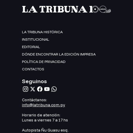
LA TRIBUNA HISTÓRICA
INSTITUCIONAL
EDITORIAL
DÓNDE ENCONTRAR LA EDICIÓN IMPRESA
POLÍTICA DE PRIVACIDAD
CONTACTOS
Seguinos
Contáctanos:
info@latribuna.com.py
Horario de atención:
Lunes a viernes 7 a 17 hs
Autopista Ñu Guasu esq.