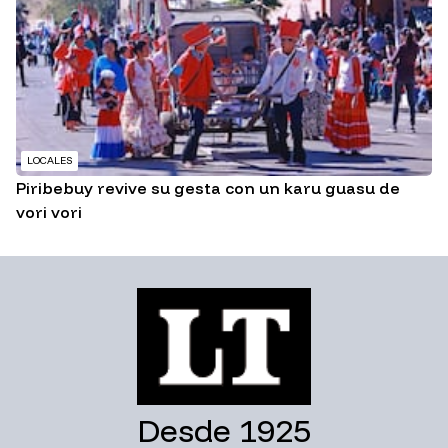
LOCALES
Piribebuy revive su gesta con un karu guasu de
vori vori
Desde 1925