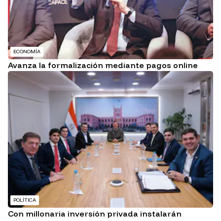
ECONOMÍA
Avanza la formalización mediante pagos online
POLÍTICA
Con millonaria inversión privada instalarán