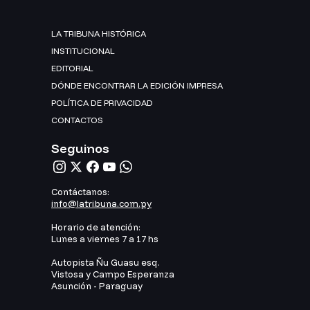
LA TRIBUNA HISTÓRICA
INSTITUCIONAL
EDITORIAL
DÓNDE ENCONTRAR LA EDICIÓN IMPRESA
POLÍTICA DE PRIVACIDAD
CONTACTOS
Seguinos
Contáctanos:
info@latribuna.com.py
Horario de atención:
Lunes a viernes 7 a 17 hs
Autopista Ñu Guasu esq.
Vistosa y Campo Esperanza
Asunción - Paraguay