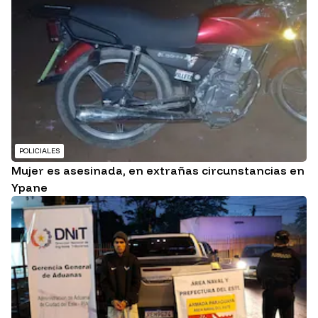
POLICIALES
Mujer es asesinada, en extrañas circunstancias en
Ypane