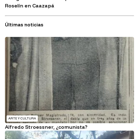
Roselín en Caazapá
Últimas noticias
ARTE Y CULTURA
Alfredo Stroessner, ¿comunista?