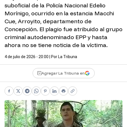
suboficial de la Policía Nacional Edelio
Morínigo, ocurrido en la estancia Macchi
Cue, Arroyito, departamento de
Concepción. El plagio fue atribuido al grupo
criminal autodenominado EPP y hasta
ahora no se tiene noticia de la víctima.
4 de julio de 2026 - 20:00
| Por
La Tribuna
Agregar La Tribuna en
Facebook
X
Telegram
WhatsApp
Pinterest
LinkedIn
Print
Copy link