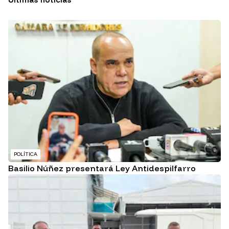
POLÍTICA
Basilio Núñez presentará Ley Antidespilfarro