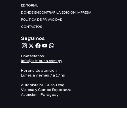
EDITORIAL
DÓNDE ENCONTRAR LA EDICIÓN IMPRESA
POLÍTICA DE PRIVACIDAD
CONTACTOS
Seguinos
Contáctanos:
info@latribuna.com.py
Horario de atención:
Lunes a viernes 7 a 17 hs
Autopista Ñu Guasu esq.
Vistosa y Campo Esperanza
Asunción - Paraguay