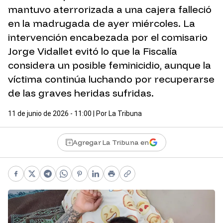
mantuvo aterrorizada a una cajera falleció
en la madrugada de ayer miércoles. La
intervención encabezada por el comisario
Jorge Vidallet evitó lo que la Fiscalía
considera un posible feminicidio, aunque la
víctima continúa luchando por recuperarse
de las graves heridas sufridas.
11 de junio de 2026 - 11:00
| Por
La Tribuna
Agregar La Tribuna en
Facebook
X
Telegram
WhatsApp
Pinterest
LinkedIn
Print
Copy link