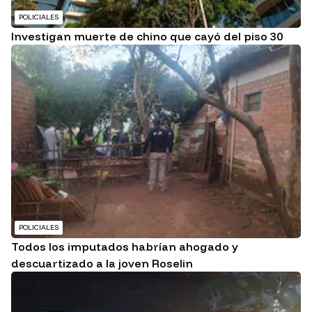
POLICIALES
Investigan muerte de chino que cayó del piso 30
POLICIALES
Todos los imputados habrían ahogado y
descuartizado a la joven Roselin