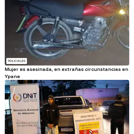
POLICIALES
Mujer es asesinada, en extrañas circunstancias en
Ypane