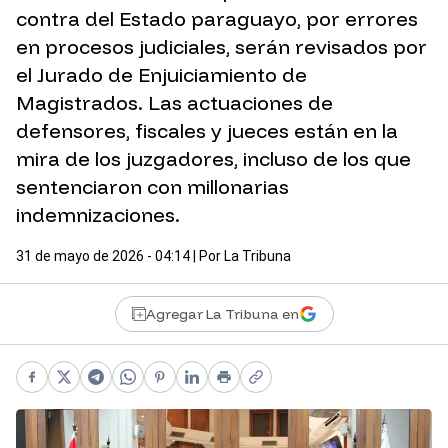
contra del Estado paraguayo, por errores
en procesos judiciales, serán revisados por
el Jurado de Enjuiciamiento de
Magistrados. Las actuaciones de
defensores, fiscales y jueces están en la
mira de los juzgadores, incluso de los que
sentenciaron con millonarias
indemnizaciones.
31 de mayo de 2026 - 04:14
| Por
La Tribuna
Agregar La Tribuna en
Facebook
X
Telegram
WhatsApp
Pinterest
LinkedIn
Print
Copy link