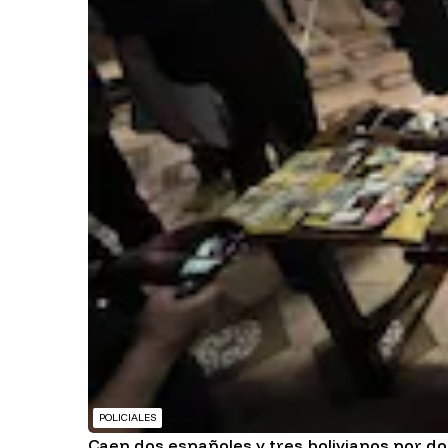
POLICIALES
Caen dos españoles y tres bolivianos por dob