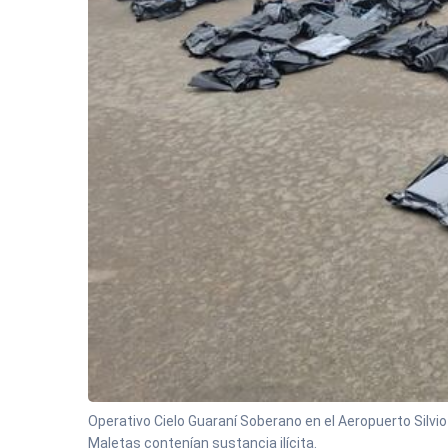
Operativo Cielo Guaraní Soberano en el Aeropuerto Silvio 
Maletas contenían sustancia ilícita.