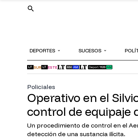
⌄
⌄
DEPORTES
SUCESOS
POLÍ
SUR
ESTE
LT
LT
Policiales
Operativo en el Silvi
control de equipaje 
Un procedimiento de control en el Aero
detección de una sustancia ilícita.