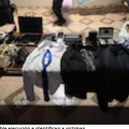
le ejecución e identifican a víctimas