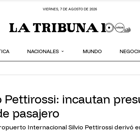
VIERNES, 7 DE AGOSTO DE 2026
⌄
TICA
NACIONALES
MUNDO
NEGOCI
o Pettirossi: incautan pre
de pasajero
puerto Internacional Silvio Pettirossi derivó e