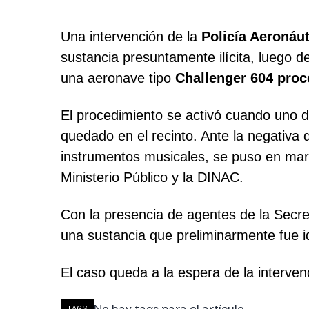
Una intervención de la
Policía Aeronáut
sustancia presuntamente ilícita, luego d
una aeronave tipo
Challenger 604 proc
El procedimiento se activó cuando uno d
quedado en el recinto. Ante la negativa
instrumentos musicales, se puso en marc
Ministerio Público y la DINAC.
Con la presencia de agentes de la Secret
una sustancia que preliminarmente fue i
El caso queda a la espera de la intervenc
No hay tags para el artículo.
TAGS