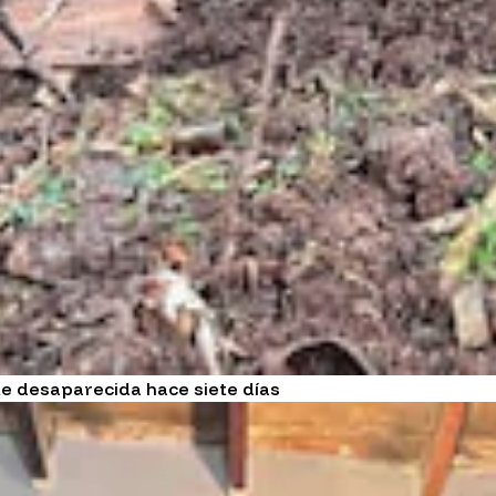
te desaparecida hace siete días