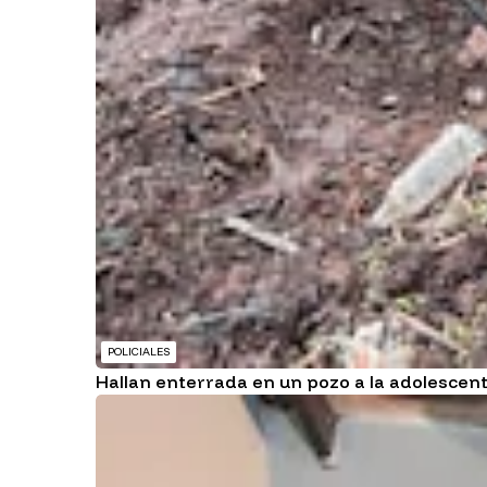
POLICIALES
Hallan enterrada en un pozo a la adolescen