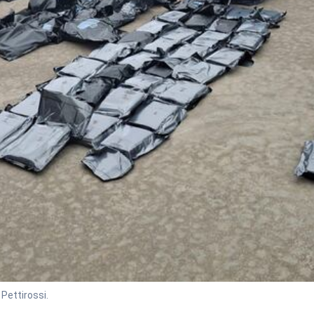
Pettirossi.