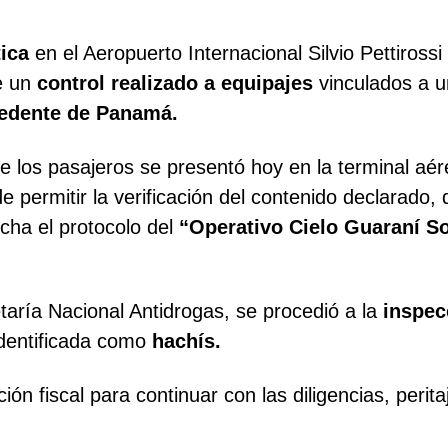
ica
en el Aeropuerto Internacional Silvio Pettiross
e un
control realizado a equipajes
vinculados a u
edente de Panamá.
e los pasajeros se presentó hoy en la terminal aé
de permitir la verificación del contenido declarado
ha el protocolo del
“Operativo Cielo Guaraní S
aría Nacional Antidrogas, se procedió a la
inspecc
dentificada como
hachís.
ión fiscal para continuar con las diligencias, peri