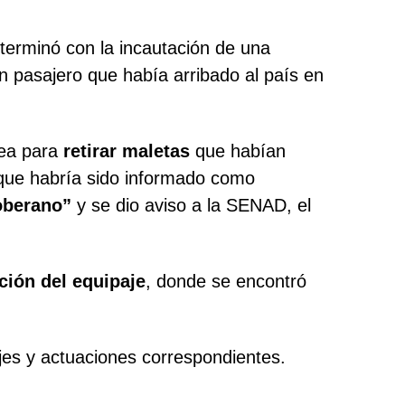
i terminó con la incautación de una
n pasajero que había arribado al país en
rea para
retirar maletas
que habían
, que habría sido informado como
oberano”
y se dio aviso a la SENAD, el
ión del equipaje
, donde se encontró
tajes y actuaciones correspondientes.