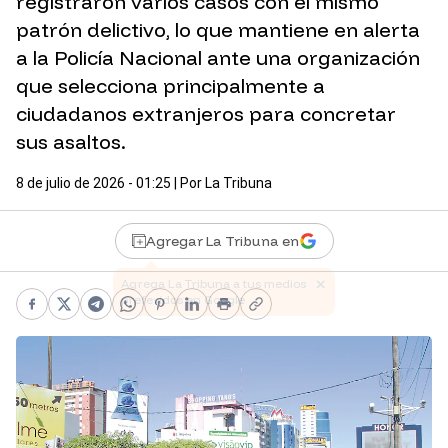
registraron varios casos con el mismo
patrón delictivo, lo que mantiene en alerta
a la Policía Nacional ante una organización
que selecciona principalmente a
ciudadanos extranjeros para concretar
sus asaltos.
8 de julio de 2026 - 01:25
| Por
La Tribuna
Agregar La Tribuna en
Facebook
X
Telegram
WhatsApp
Pinterest
LinkedIn
Print
Copy link