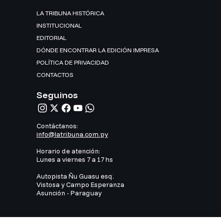
LA TRIBUNA HISTÓRICA
INSTITUCIONAL
EDITORIAL
DÓNDE ENCONTRAR LA EDICIÓN IMPRESA
POLÍTICA DE PRIVACIDAD
CONTACTOS
Seguinos
Contáctanos:
info@latribuna.com.py
Horario de atención:
Lunes a viernes 7 a 17 hs
Autopista Ñu Guasu esq.
Vistosa y Campo Esperanza
Asunción - Paraguay