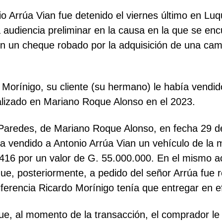
o Arrúa Vian fue detenido el viernes último en Lu
 audiencia preliminar en la causa en la que se en
on un cheque robado por la adquisición de una c
 Morínigo, su cliente (su hermano) le había vendi
alizado en Mariano Roque Alonso en el 2023.
ta Paredes, de Mariano Roque Alonso, en fecha 29
bía vendido a Antonio Arrúa Vian un vehículo de 
 416 por un valor de G. 55.000.000. En el mismo a
que, posteriormente, a pedido del señor Arrúa fue
ferencia Ricardo Morínigo tenía que entregar en ef
ue, al momento de la transacción, el comprador l