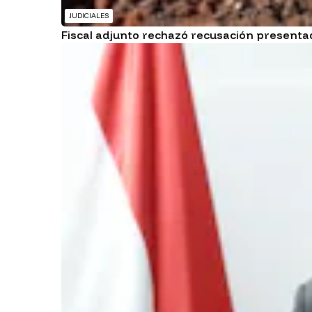
JUDICIALES
Fiscal adjunto rechazó recusación presentad