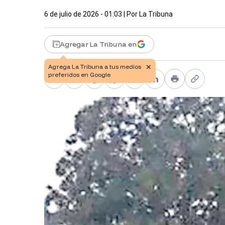
6 de julio de 2026 - 01:03
| Por
La Tribuna
Agregar La Tribuna en
Facebook
X
Telegram
WhatsApp
Pinterest
LinkedIn
Print
Copy li