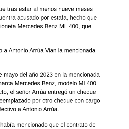
que tras estar al menos nueve meses
cuentra acusado por estafa, hecho que
amioneta Mercedes Benz ML 400, que
do a Antonio Arrúa Vian la mencionada
 de mayo del año 2023 en la mencionada
la marca Mercedes Benz, modelo ML400
cto, el señor Arrúa entregó un cheque
 reemplazado por otro cheque con cargo
ectivo a Antonio Arrúa.
e había mencionado que el contrato de