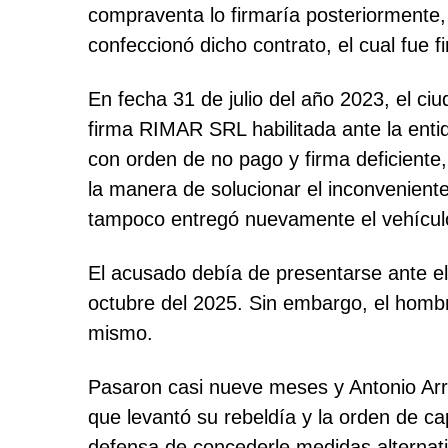
compraventa lo firmaría posteriormente, p
confeccionó dicho contrato, el cual fue 
En fecha 31 de julio del año 2023, el ci
firma RIMAR SRL habilitada ante la ent
con orden de no pago y firma deficiente
la manera de solucionar el inconvenient
tampoco entregó nuevamente el vehículo
El acusado debía de presentarse ante el
octubre del 2025. Sin embargo, el hombre
mismo.
Pasaron casi nueve meses y Antonio Arrú
que levantó su rebeldía y la orden de c
defensa de concederle medidas alternati