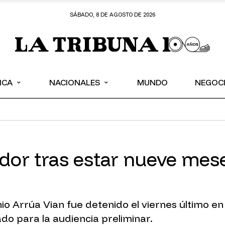
SÁBADO, 8 DE AGOSTO DE 2026
⌄
⌄
ICA
NACIONALES
MUNDO
NEGOC
dor tras estar nueve mese
 Arrúa Vian fue detenido el viernes último en
o para la audiencia preliminar.