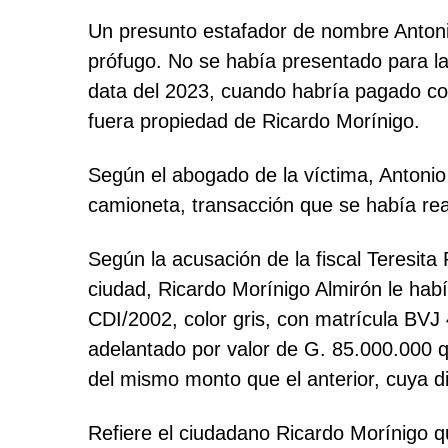
Un presunto estafador de nombre Antoni
prófugo. No se había presentado para la
data del 2023, cuando habría pagado c
fuera propiedad de Ricardo Morínigo.
Según el abogado de la víctima, Antonio
camioneta, transacción que se había re
Según la acusación de la fiscal Teresi
ciudad, Ricardo Morínigo Almirón le ha
CDI/2002, color gris, con matrícula BVJ
adelantado por valor de G. 85.000.000 
del mismo monto que el anterior, cuya di
Refiere el ciudadano Ricardo Morínigo q