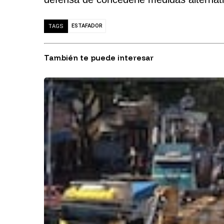
ESTAFADOR
TAGS
También te puede interesar