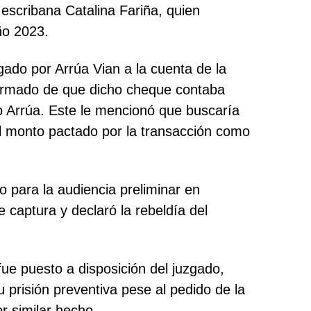
 escribana Catalina Fariña, quien
ño 2023.
gado por Arrúa Vian a la cuenta de la
formado de que dicho cheque contaba
o Arrúa. Este le mencionó que buscaría
el monto pactado por la transacción como
 para la audiencia preliminar en
 captura y declaró la rebeldía del
ue puesto a disposición del juzgado,
prisión preventiva pese al pedido de la
r similar hecho.