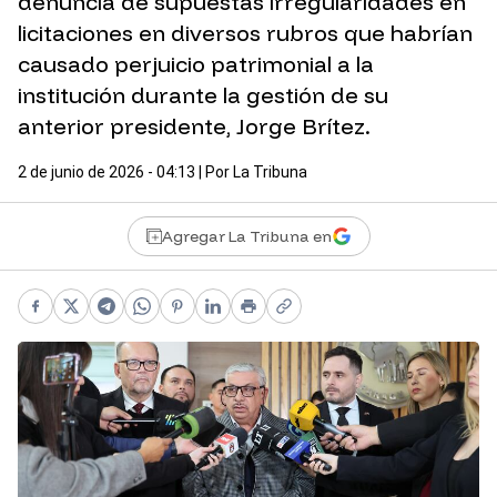
denuncia de supuestas irregularidades en
licitaciones en diversos rubros que habrían
causado perjuicio patrimonial a la
institución durante la gestión de su
anterior presidente, Jorge Brítez.
2 de junio de 2026 - 04:13
| Por
La Tribuna
Agregar La Tribuna en
Facebook
X
Telegram
WhatsApp
Pinterest
LinkedIn
Print
Copy link