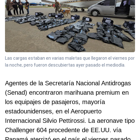
Las cargas estaban en varias maletas que llegaron el viernes por
la noche, pero fueron descubiertas ayer pasado el mediodía.
Agentes de la Secretaría Nacional Antidrogas
(Senad) encontraron marihuana premium en
los equipajes de pasajeros, mayoría
estadounidenses, en el Aeropuerto
Internacional Silvio Pettirossi. La aeronave tipo
Challenger 604 procedente de EE.UU. vía
Panamá aterrizó en el país el viernes pasado