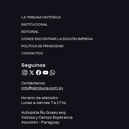
LA TRIBUNA HISTÓRICA
INSTITUCIONAL
EDITORIAL
DÓNDE ENCONTRAR LA EDICIÓN IMPRESA
POLÍTICA DE PRIVACIDAD
CONTACTOS
Seguinos
Contáctanos:
info@latribuna.com.py
Horario de atención:
Lunes a viernes 7 a 17 hs
Autopista Ñu Guasu esq.
Vistosa y Campo Esperanza
Asunción - Paraguay