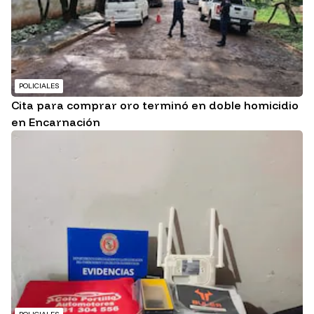
POLICIALES
Cita para comprar oro terminó en doble homicidio
en Encarnación