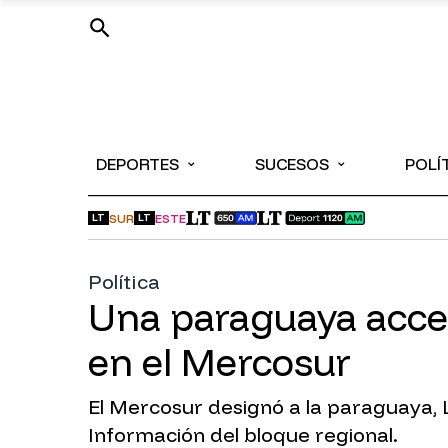
⌄
⌄
DEPORTES
SUCESOS
POLÍ
SUR
ESTE
LT
LT
Política
Una paraguaya acce
en el Mercosur
El Mercosur designó a la paraguaya,
Información del bloque regional.