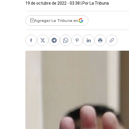
19 de octubre de 2022 - 03:38
| Por
La Tribuna
Agregar La Tribuna en
Facebook
X
Telegram
WhatsApp
Pinterest
LinkedIn
Print
Copy li