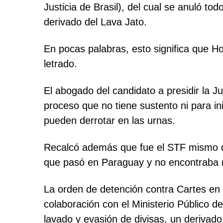
Justicia de Brasil), del cual se anuló to
derivado del Lava Jato.
En pocas palabras, esto significa que Ho
letrado.
El abogado del candidato a presidir la 
proceso que no tiene sustento ni para ini
pueden derrotar en las urnas.
Recalcó además que fue el STF mismo qui
que pasó en Paraguay y no encontraba mé
La orden de detención contra Cartes en B
colaboración con el Ministerio Público d
lavado y evasión de divisas, un derivado