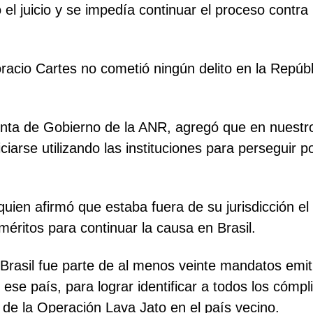
do el juicio y se impedía continuar el proceso contr
racio Cartes no cometió ningún delito en la Repúbl
Junta de Gobierno de la ANR, agregó que en nuestr
ciarse utilizando las instituciones para perseguir 
en afirmó que estaba fuera de su jurisdicción el
ritos para continuar la causa en Brasil.
rasil fue parte de al menos veinte mandatos emitid
e ese país, para lograr identificar a todos los có
 de la Operación Lava Jato en el país vecino.