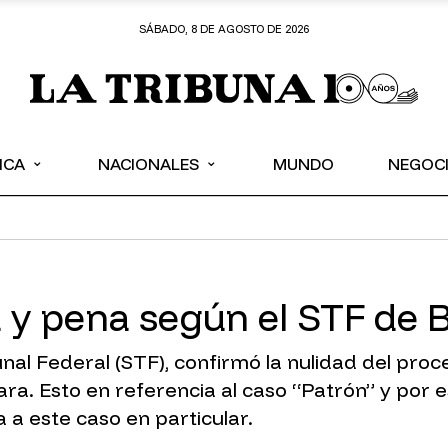
SÁBADO, 8 DE AGOSTO DE 2026
⌄
⌄
ICA
NACIONALES
MUNDO
NEGOC
a y pena según el STF de B
nal Federal (STF), confirmó la nulidad del proc
ra. Esto en referencia al caso “Patrón” y por e
 a este caso en particular.