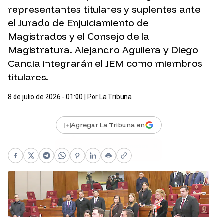
representantes titulares y suplentes ante
el Jurado de Enjuiciamiento de
Magistrados y el Consejo de la
Magistratura. Alejandro Aguilera y Diego
Candia integrarán el JEM como miembros
titulares.
8 de julio de 2026 - 01:00
| Por
La Tribuna
Agregar La Tribuna en
Facebook
X
Telegram
WhatsApp
Pinterest
LinkedIn
Print
Copy link