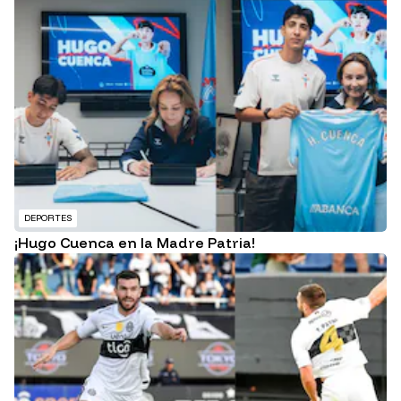
DEPORTES
¡Hugo Cuenca en la Madre Patria!