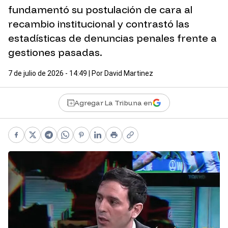
fundamentó su postulación de cara al
recambio institucional y contrastó las
estadísticas de denuncias penales frente a
gestiones pasadas.
7 de julio de 2026 - 14:49
| Por
David Martinez
Agregar La Tribuna en
Facebook
X
Telegram
WhatsApp
Pinterest
LinkedIn
Print
Copy link