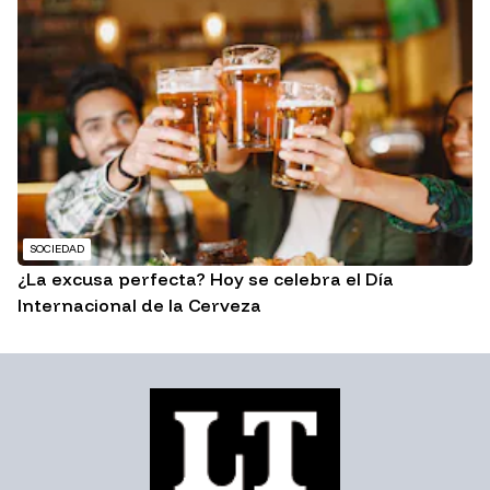
SOCIEDAD
¿La excusa perfecta? Hoy se celebra el Día
Internacional de la Cerveza