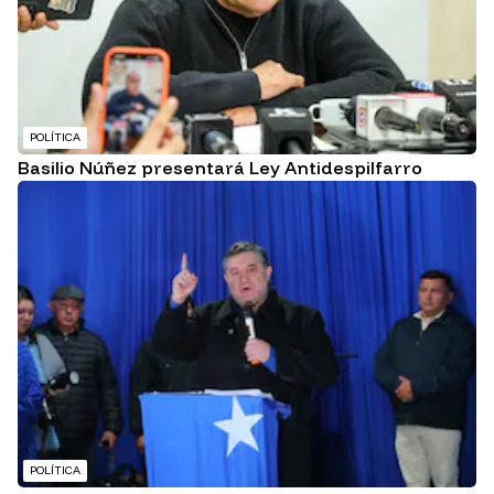
POLÍTICA
Basilio Núñez presentará Ley Antidespilfarro
POLÍTICA