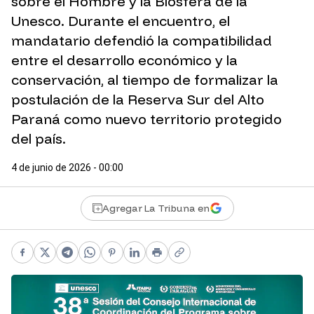
sobre el Hombre y la Biosfera de la
Unesco. Durante el encuentro, el
mandatario defendió la compatibilidad
entre el desarrollo económico y la
conservación, al tiempo de formalizar la
postulación de la Reserva Sur del Alto
Paraná como nuevo territorio protegido
del país.
4 de junio de 2026 - 00:00
Agregar La Tribuna en
Facebook
X
Telegram
WhatsApp
Pinterest
LinkedIn
Print
Copy link