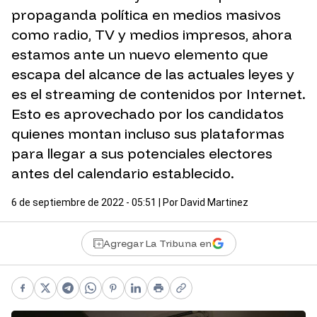
propaganda política en medios masivos
como radio, TV y medios impresos, ahora
estamos ante un nuevo elemento que
escapa del alcance de las actuales leyes y
es el streaming de contenidos por Internet.
Esto es aprovechado por los candidatos
quienes montan incluso sus plataformas
para llegar a sus potenciales electores
antes del calendario establecido.
6 de septiembre de 2022 - 05:51
| Por
David Martinez
Agregar La Tribuna en
Facebook
X
Telegram
WhatsApp
Pinterest
LinkedIn
Print
Copy link