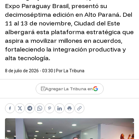
Expo Paraguay Brasil, presentó su
decimoséptima edición en Alto Paraná. Del
11 al 13 de noviembre, Ciudad del Este
albergará esta plataforma estratégica que
aspira a movilizar millones en acuerdos,
fortaleciendo la integración productiva y
alta tecnología.
8 de julio de 2026 - 03:30
| Por
La Tribuna
Agregar La Tribuna en
Facebook
X
Telegram
WhatsApp
Pinterest
LinkedIn
Print
Copy link