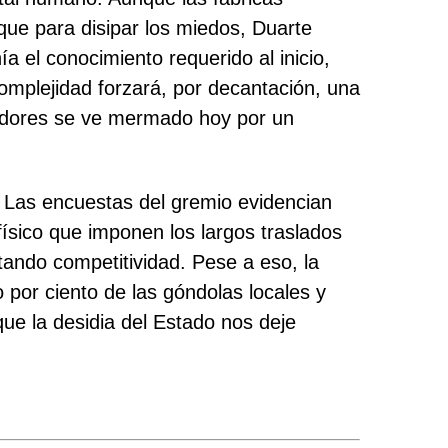
que para disipar los miedos, Duarte
 el conocimiento requerido al inicio,
omplejidad forzará, por decantación, una
ajadores se ve mermado hoy por un
. Las encuestas del gremio evidencian
físico que imponen los largos traslados
tando competitividad. Pese a eso, la
 por ciento de las góndolas locales y
e la desidia del Estado nos deje