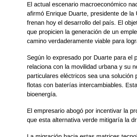
El actual escenario macroeconómico naci
afirmó Enrique Duarte, presidente de la 
frenan hoy el desarrollo del país. El ob
que propicien la generación de un empleo 
camino verdaderamente viable para logra
Según lo expresado por Duarte para el p
relaciona con la movilidad urbana y su 
particulares eléctricos sea una solución 
flotas con baterías intercambiables. Es
bioenergía.
El empresario abogó por incentivar la 
que esta alternativa verde mitigaría la 
La migración hacia estas matrices tecnol