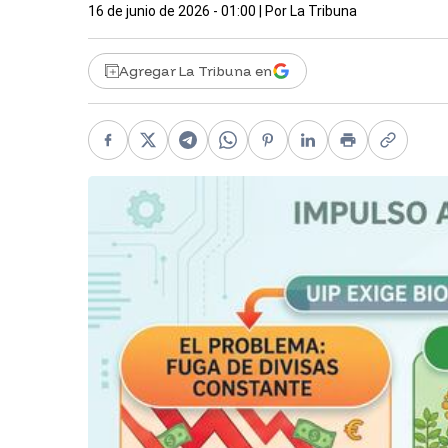
16 de junio de 2026 - 01:00
| Por
La Tribuna
Agregar La Tribuna en
Facebook
X
Telegram
WhatsApp
Pinterest
LinkedIn
Print
Copy li