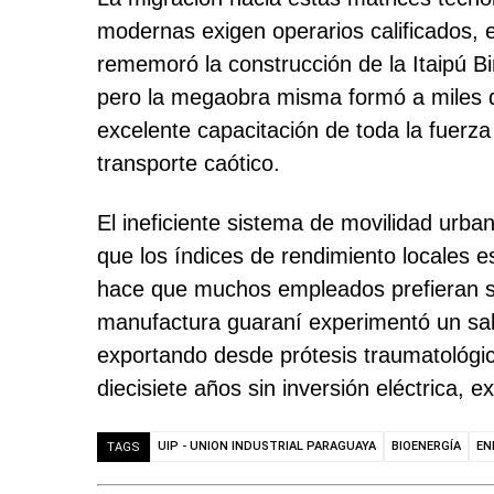
modernas exigen operarios calificados, e
rememoró la construcción de la Itaipú Bi
pero la megaobra misma formó a miles de
excelente capacitación de toda la fuerz
transporte caótico.
El ineficiente sistema de movilidad urba
que los índices de rendimiento locales e
hace que muchos empleados prefieran sal
manufactura guaraní experimentó un salto
exportando desde prótesis traumatológi
diecisiete años sin inversión eléctrica, e
UIP - UNION INDUSTRIAL PARAGUAYA
BIOENERGÍA
EN
TAGS