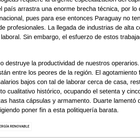
l país arrastra una enorme brecha técnica, por lo 
nacional, pues para ese entonces Paraguay no tenía
 profesionales. La llegada de industrias de alta c
a laboral. Sin embargo, el esfuerzo de estos trab
no destruye la productividad de nuestros operarios
stán entre los peores de la región. El agotamiento 
arios bajos con tal de laborar cerca de casa, res
 cualitativo histórico, ocupando el setenta y cinco
cas hasta cápsulas y armamento. Duarte lamentó qu
xigiendo poner fin a esta politiquería barata.
ERGÍA RENOVABLE