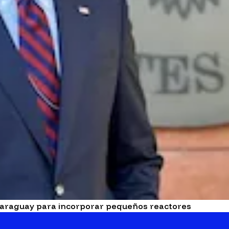
 Paraguay para incorporar pequeños reactores