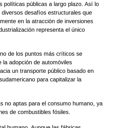
olíticas públicas a largo plazo. Así lo
s diversos desafíos estructurales que
vamente en la atracción de inversiones
ustrialización representa el único
no de los puntos más críticos se
e la adopción de automóviles
 hacia un transporte público basado en
sudamericano para capitalizar la
sas no aptas para el consumo humano, ya
ones de combustibles fósiles.
ital humano. Aunque las fábricas