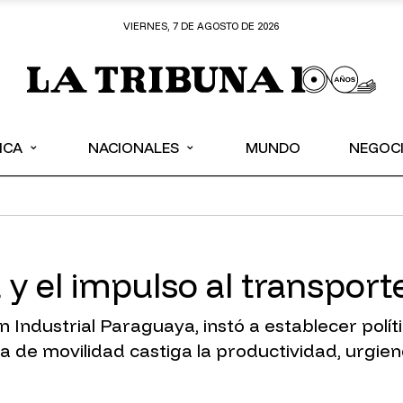
VIERNES, 7 DE AGOSTO DE 2026
⌄
⌄
ICA
NACIONALES
MUNDO
NEGOC
 y el impulso al transporte
n Industrial Paraguaya, instó a establecer pol
ema de movilidad castiga la productividad, urgie