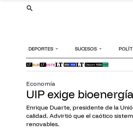
⌄
⌄
DEPORTES
SUCESOS
POLÍT
SUR
ESTE
LT
LT
Economía
UIP exige bioenergía
Enrique Duarte, presidente de la Unió
calidad. Advirtió que el caótico sist
renovables.