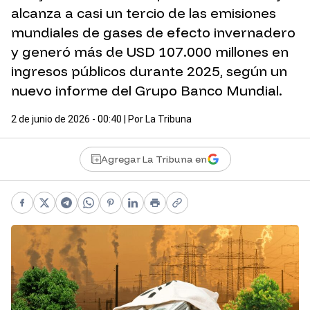
alcanza a casi un tercio de las emisiones
mundiales de gases de efecto invernadero
y generó más de USD 107.000 millones en
ingresos públicos durante 2025, según un
nuevo informe del Grupo Banco Mundial.
2 de junio de 2026 - 00:40
| Por
La Tribuna
Agregar La Tribuna en
Facebook
X
Telegram
WhatsApp
Pinterest
LinkedIn
Print
Copy link