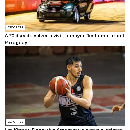
DEPORTES
A 20 días de volver a vivir la mayor fiesta motor del
Paraguay
DEPORTES
Los Kings y Deportivo Amambay cierran el primer