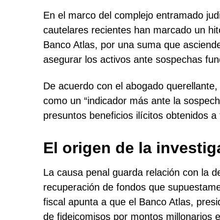
En el marco del complejo entramado judic
cautelares recientes han marcado un hit
Banco Atlas, por una suma que asciende 
asegurar los activos ante sospechas fu
De acuerdo con el abogado querellante, 
como un “indicador más ante la sospecha
presuntos beneficios ilícitos obtenidos a
El origen de la investi
La causa penal guarda relación con la 
recuperación de fondos que supuestament
fiscal apunta a que el Banco Atlas, presi
de fideicomisos por montos millonarios 