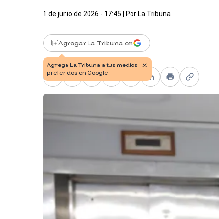
1 de junio de 2026 - 17:45
| Por
La Tribuna
Agregar La Tribuna en
Facebook
X
Telegram
WhatsApp
Pinterest
LinkedIn
Print
Copy li