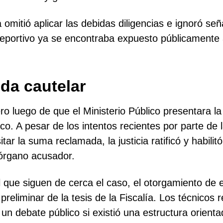
 omitió aplicar las debidas diligencias e ignoró se
 deportivo ya se encontraba expuesto públicamente 
da cautelar
o luego de que el Ministerio Público presentara la 
lico. A pesar de los intentos recientes por parte d
tar la suma reclamada, la justicia ratificó y habilitó
 órgano acusador.
l que siguen de cerca el caso, el otorgamiento de 
preliminar de la tesis de la Fiscalía. Los técnicos 
un debate público si existió una estructura orienta