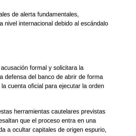
ñales de alerta fundamentales,
a nivel internacional debido al escándalo
acusación formal y solicitara la
e la defensa del banco de abrir de forma
 la cuenta oficial para ejecutar la orden
estas herramientas cautelares previstas
resaltan que el proceso entra en una
da a ocultar capitales de origen espurio,