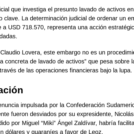
ial que investiga el presunto lavado de activos en 
o clave. La determinación judicial de ordenar un 
a USD 718.570, representa una acción estratégica 
ndadas.
Claudio Lovera, este embargo no es un procedimie
 concreta de lavado de activos” que pesa sobre la
 través de las operaciones financieras bajo la lupa.
gación
denuncia impulsada por la Confederación Sudameri
e fueron desviados por su expresidente, Nicolás 
dido por Miguel “Miki” Ángel Zaldívar, habría facili
en dólares y guaraníes a favor de Leoz.