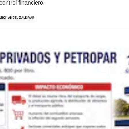
ntrol financiero.
MIKI” ÁNGEL ZALDÍVAR