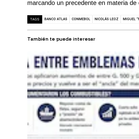
marcando un precedente en materia de co
BANCO ATLAS
CONMEBOL
NICOLÁS LEOZ
MIGUEL “
TAGS
También te puede interesar