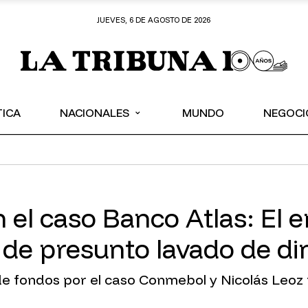
JUEVES, 6 DE AGOSTO DE 2026
⌄
TICA
NACIONALES
MUNDO
NEGOCI
n el caso Banco Atlas: El
s de presunto lavado de di
e fondos por el caso Conmebol y Nicolás Leoz re