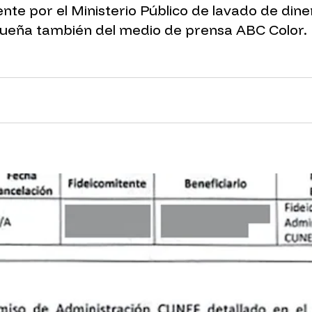
te por el Ministerio Público de lavado de di
, dueña también del medio de prensa ABC Color.
nk