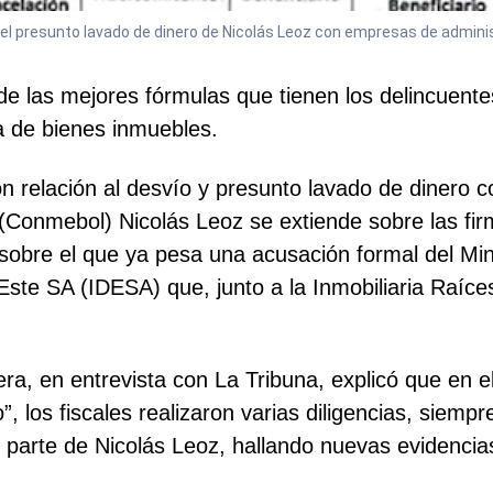
 el presunto lavado de dinero de Nicolás Leoz con empresas de admini
 de las mejores fórmulas que tienen los delincuent
ta de bienes inmuebles.
n relación al desvío y presunto lavado de dinero c
Conmebol) Nicolás Leoz se extiende sobre las firm
, sobre el que ya pesa una acusación formal del Min
ste SA (IDESA) que, junto a la Inmobiliaria Raíces
a, en entrevista con La Tribuna, explicó que en e
”, los fiscales realizaron varias diligencias, siem
r parte de Nicolás Leoz, hallando nuevas evidenci