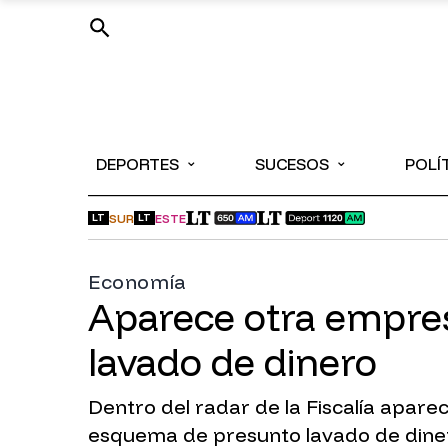
⌄
⌄
DEPORTES
SUCESOS
POLÍ
SUR
ESTE
LT
LT
Economía
Aparece otra empresa
lavado de dinero
Dentro del radar de la Fiscalía apare
esquema de presunto lavado de dinero