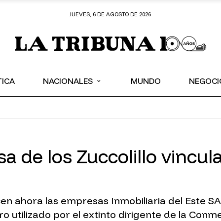
JUEVES, 6 DE AGOSTO DE 2026
⌄
TICA
NACIONALES
MUNDO
NEGOCI
 de los Zuccolillo vincul
cen ahora las empresas Inmobiliaria del Este S
 utilizado por el extinto dirigente de la Con