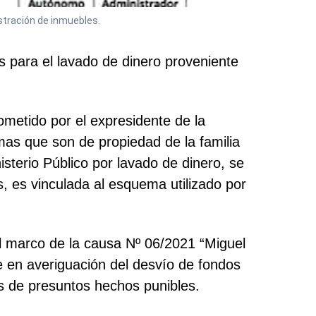
stración de inmuebles.
es para el lavado de dinero proveniente
ometido por el expresidente de la
as que son de propiedad de la familia
isterio Público por lavado de dinero, se
, es vinculada al esquema utilizado por
l marco de la causa Nº 06/2021 “Miguel
pre en averiguación del desvío de fondos
as de presuntos hechos punibles.