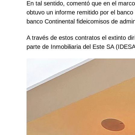
En tal sentido, comentó que en el marco 
obtuvo un informe remitido por el banco
banco Continental fideicomisos de admini
A través de estos contratos el extinto di
parte de Inmobiliaria del Este SA (IDESA