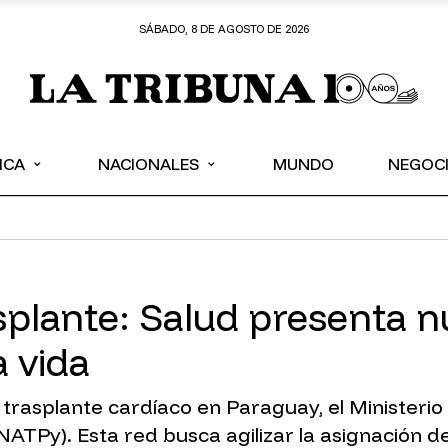
SÁBADO, 8 DE AGOSTO DE 2026
⌄
⌄
ICA
NACIONALES
MUNDO
NEGOC
asplante: Salud presenta 
a vida
 trasplante cardíaco en Paraguay, el Ministeri
NATPy). Esta red busca agilizar la asignación 