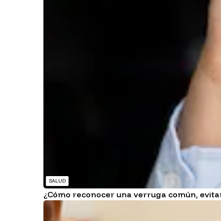
SALUD
¿Cómo reconocer una verruga común, evitar