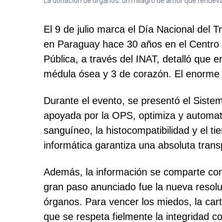
La donación de órganos: un milagro de amor que renueva
El 9 de julio marca el Día Nacional del Tr
en Paraguay hace 30 años en el Centro 
Pública, a través del INAT, detalló que 
médula ósea y 3 de corazón. El enorme 
Durante el evento, se presentó el Siste
apoyada por la OPS, optimiza y automati
sanguíneo, la histocompatibilidad y el ti
informática garantiza una absoluta trans
Además, la información se comparte con
gran paso anunciado fue la nueva resoluc
órganos. Para vencer los miedos, la cart
que se respeta fielmente la integridad c