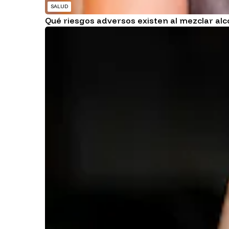
SALUD
Qué riesgos adversos existen al mezclar a