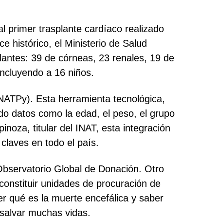
 al primer trasplante cardíaco realizado
histórico, el Ministerio de Salud
plantes: 39 de córneas, 23 renales, 19 de
ncluyendo a 16 niños.
NATPy). Esta herramienta tecnológica,
do datos como la edad, el peso, el grupo
inoza, titular del INAT, esta integración
claves en todo el país.
Observatorio Global de Donación. Otro
constituir unidades de procuración de
er qué es la muerte encefálica y saber
a salvar muchas vidas.