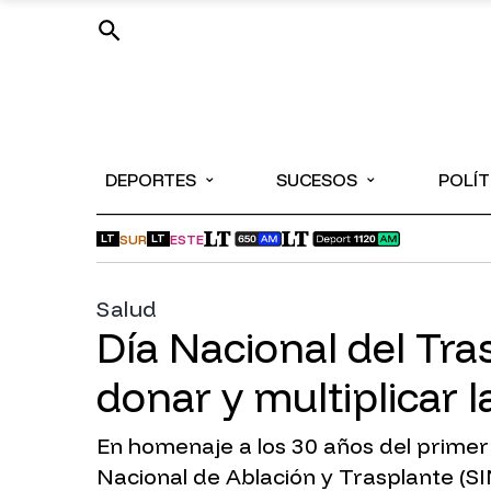
⌄
⌄
DEPORTES
SUCESOS
POLÍT
SUR
ESTE
LT
LT
Salud
Día Nacional del Tr
donar y multiplicar l
En homenaje a los 30 años del primer
Nacional de Ablación y Trasplante (SI