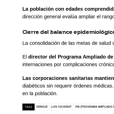
La población con edades comprendid
dirección general evalúa ampliar el ran
Cierre del balance epidemiológic
La consolidación de las metas de salud c
El
director del Programa Ampliado de
internaciones por complicaciones crónic
Las corporaciones sanitarias mantien
diabéticos sin requerir órdenes médicas
en la población.
DENGUE
LUIS COUSIRAT
PAI (PROGRAMA AMPLIADO 
TAGS