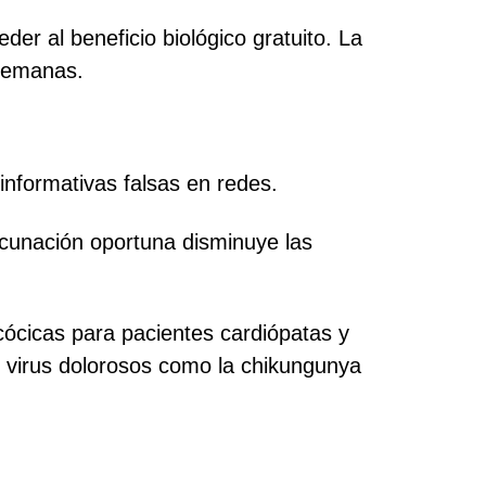
der al beneficio biológico gratuito. La
 semanas.
informativas falsas en redes.
acunación oportuna disminuye las
cicas para pacientes cardiópatas y
e virus dolorosos como la chikungunya