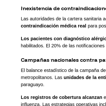
Inexistencia de contraindicacion
Las autoridades de la cartera sanitaria a
contraindicación médica real
para post
Los pacientes con diagnóstico alérgi
habilitados. El 20% de las notificacione
Campañas nacionales contra pat
El balance estadístico de la campaña de 
metropolitanos. Las
unidades de la ent
paraguayo.
Los registros de cobertura alcanzan
e
influenza. Las estrategias operativas in