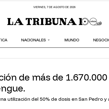
VIERNES, 7 DE AGOSTO DE 2026
⌄
TICA
NACIONALES
MUNDO
NEGOCI
cación de más de 1.670.00
engue.
ó una utilización del 50% de dosis en San Pedro y