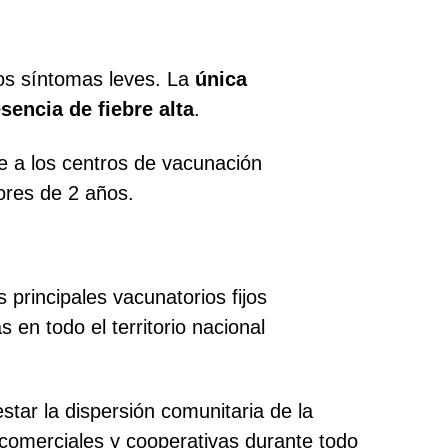
 los síntomas leves. La
única
sencia de fiebre alta
.
 a los centros de vacunación
nores de 2 años.
principales vacunatorios fijos
 en todo el territorio nacional
star la dispersión comunitaria de la
s comerciales y cooperativas durante todo