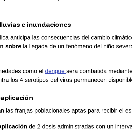
lluvias e inundaciones
ica anticipa las consecuencias del cambio climátic
en sobre
la llegada de un fenómeno del niño seve
medades como el
dengue
será combatida mediante 
tra los 4 serotipos del virus permanecen disponibl
aplicación
an las franjas poblacionales aptas para recibir el 
aplicación
de 2 dosis administradas con un interv