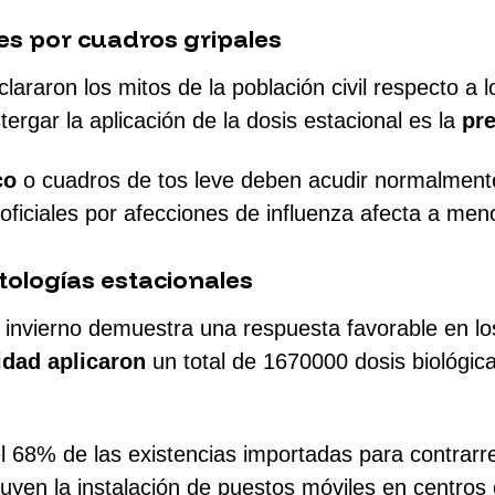
es por cuadros gripales
clararon los mitos de la población civil respecto a
ergar la aplicación de la dosis estacional es la
pre
co
o cuadros de tos leve deben acudir normalmente
s oficiales por afecciones de influenza afecta a me
ologías estacionales
invierno demuestra una respuesta favorable en los 
idad aplicaron
un total de 1670000 dosis biológicas
l 68% de las existencias importadas para contrarre
cluyen la instalación de puestos móviles en centro