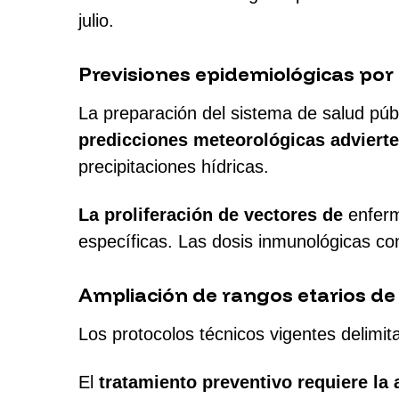
julio.
Previsiones epidemiológicas por 
La preparación del sistema de salud públ
predicciones meteorológicas adviert
precipitaciones hídricas.
La proliferación de vectores de
enfer
específicas. Las dosis inmunológicas con
Ampliación de rangos etarios de 
Los protocolos técnicos vigentes delimit
El
tratamiento preventivo requiere la 