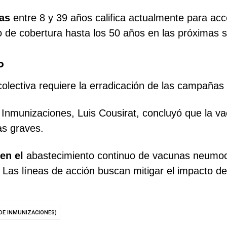
as
entre 8 y 39 años califica actualmente para acce
go de cobertura hasta los 50 años en las próximas
o
olectiva requiere la erradicación de las campañas 
Inmunizaciones, Luis Cousirat, concluyó que la v
as graves.
en el
abastecimiento continuo de vacunas neumocó
. Las líneas de acción buscan mitigar el impacto d
DE INMUNIZACIONES)