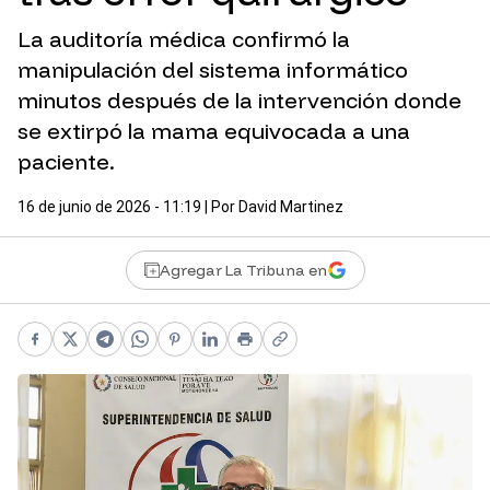
La auditoría médica confirmó la
manipulación del sistema informático
minutos después de la intervención donde
se extirpó la mama equivocada a una
paciente.
16 de junio de 2026 - 11:19
| Por
David Martinez
Agregar La Tribuna en
Facebook
X
Telegram
WhatsApp
Pinterest
LinkedIn
Print
Copy link