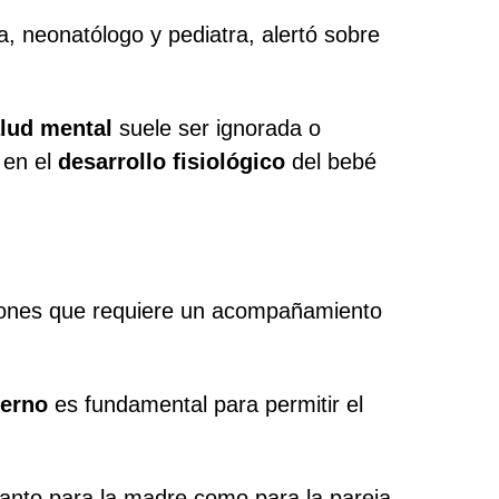
ta, neonatólogo y pediatra, alertó sobre
lud mental
suele ser ignorada o
 en el
desarrollo fisiológico
del bebé
iones que requiere un acompañamiento
terno
es fundamental para permitir el
tanto para la madre como para la pareja,