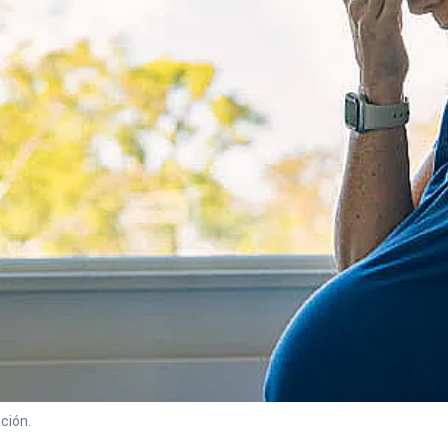
ción.