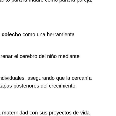
l colecho
como una herramienta
renar el cerebro del niño mediante
ndividuales, asegurando que la cercanía
pas posteriores del crecimiento.
 la maternidad con sus proyectos de vida