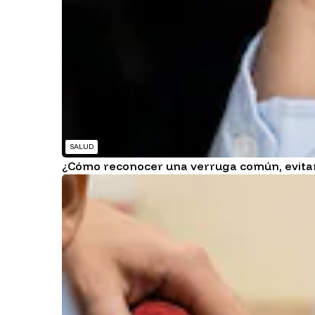
SALUD
¿Cómo reconocer una verruga común, evitar