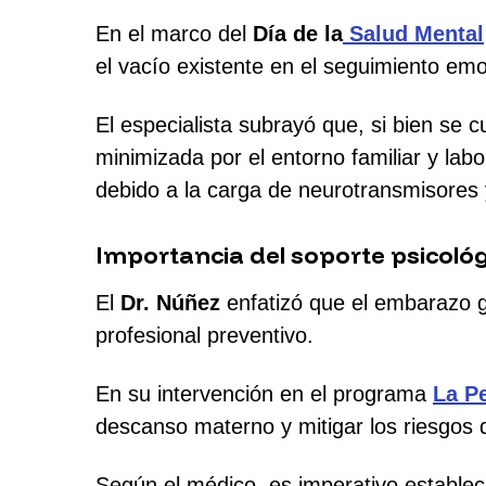
En el marco del
Día de la
Salud Mental
el vacío existente en el seguimiento em
El especialista subrayó que, si bien se 
minimizada por el entorno familiar y lab
debido a la carga de neurotransmisores 
Importancia del soporte psicológ
El
Dr. Núñez
enfatizó que el embarazo 
profesional preventivo.
En su intervención en el programa
La P
descanso materno y mitigar los riesgos
Según el médico, es imperativo establec