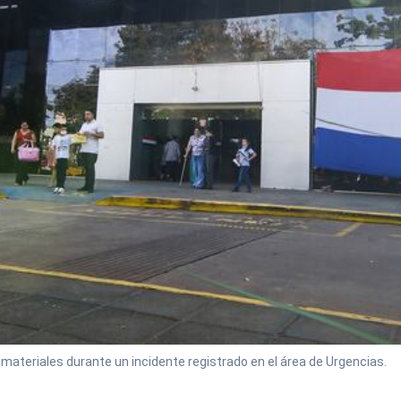
materiales durante un incidente registrado en el área de Urgencias.