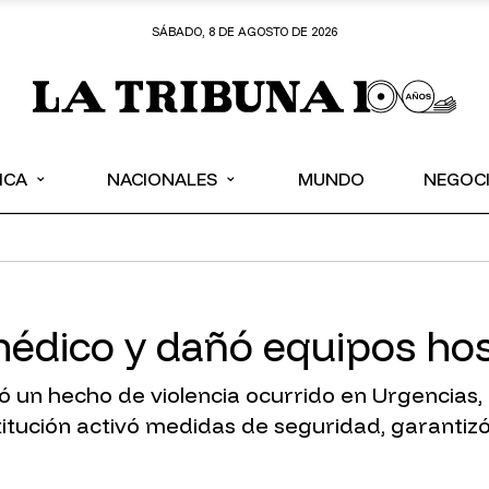
SÁBADO, 8 DE AGOSTO DE 2026
⌄
⌄
ICA
NACIONALES
MUNDO
NEGOC
médico y dañó equipos hos
ó un hecho de violencia ocurrido en Urgencias,
itución activó medidas de seguridad, garantizó