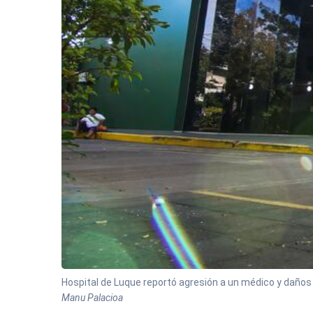
Hospital de Luque reportó agresión a un médico y daños 
Manu Palacioa