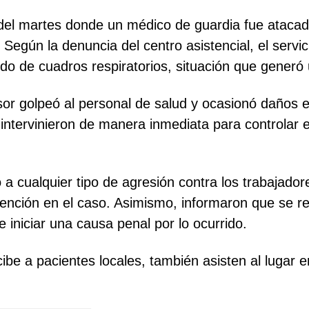
de del martes donde un médico de guardia fue ataca
 Según la denuncia del centro asistencial, el serv
o de cuadros respiratorios, situación que generó
esor golpeó al personal de salud y ocasionó daños 
 intervinieron de manera inmediata para controlar e
 a cualquier tipo de agresión contra los trabajado
nción en el caso. Asimismo, informaron que se re
de iniciar una causa penal por lo ocurrido.
ibe a pacientes locales, también asisten al lugar e