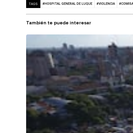
#HOSPITAL GENERAL DE LUQUE
#VIOLENCIA
#COMISA
TAGS
También te puede interesar