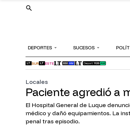
⌄
⌄
DEPORTES
SUCESOS
POLÍT
SUR
ESTE
LT
LT
Locales
Paciente agredió a 
El Hospital General de Luque denunci
médico y dañó equipamientos. La inst
penal tras episodio.