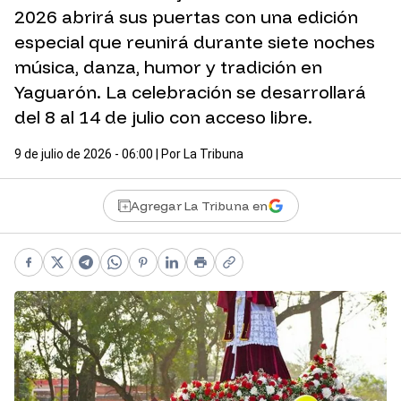
2026 abrirá sus puertas con una edición
especial que reunirá durante siete noches
música, danza, humor y tradición en
Yaguarón. La celebración se desarrollará
del 8 al 14 de julio con acceso libre.
9 de julio de 2026 - 06:00
| Por
La Tribuna
Agregar La Tribuna en
Facebook
X
Telegram
WhatsApp
Pinterest
LinkedIn
Print
Copy link