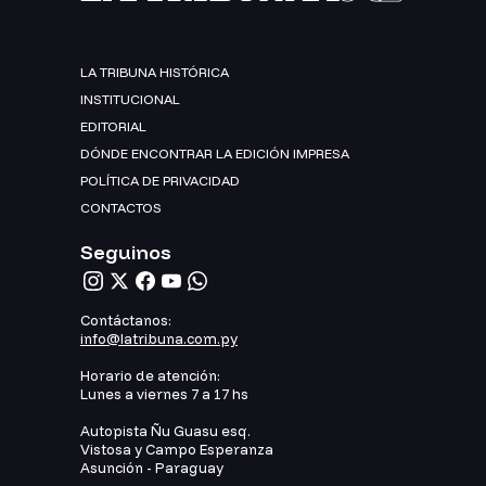
LA TRIBUNA HISTÓRICA
INSTITUCIONAL
EDITORIAL
DÓNDE ENCONTRAR LA EDICIÓN IMPRESA
POLÍTICA DE PRIVACIDAD
CONTACTOS
Seguinos
Contáctanos:
info@latribuna.com.py
Horario de atención:
Lunes a viernes 7 a 17 hs
Autopista Ñu Guasu esq.
Vistosa y Campo Esperanza
Asunción - Paraguay