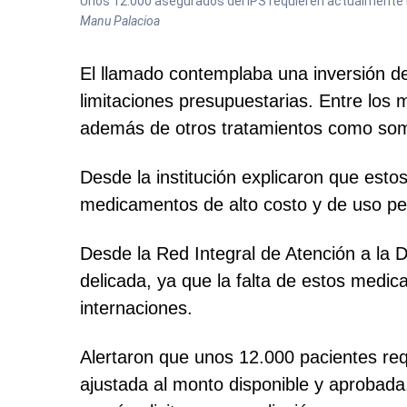
Unos 12.000 asegurados del IPS requieren actualmente lo
Manu Palacioa
El llamado contemplaba una inversión de
limitaciones presupuestarias. Entre los 
además de otros tratamientos como soma
Desde la institución explicaron que est
medicamentos de alto costo y de uso p
Desde la Red Integral de Atención a la D
delicada, ya que la falta de estos med
internaciones.
Alertaron que unos 12.000 pacientes requ
ajustada al monto disponible y aprobada