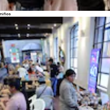
 niños