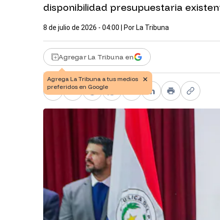
disponibilidad presupuestaria existen
8 de julio de 2026 - 04:00
| Por
La Tribuna
Agregar La Tribuna en
Facebook
X
Telegram
WhatsApp
Pinterest
LinkedIn
Print
Copy li