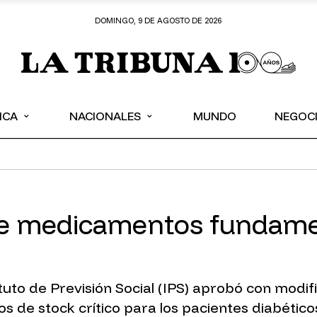
DOMINGO, 9 DE AGOSTO DE 2026
⌄
⌄
ICA
NACIONALES
MUNDO
NEGOC
de medicamentos fundame
tuto de Previsión Social (IPS) aprobó con modif
de stock crítico para los pacientes diabéticos,