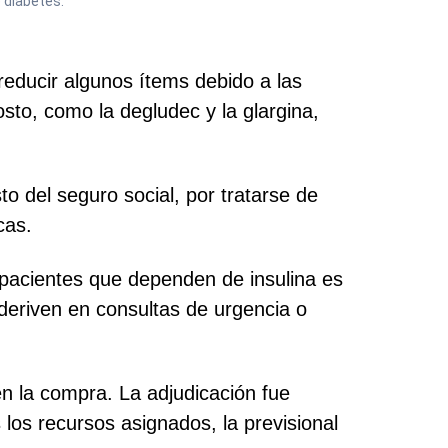
 diabetes.
reducir algunos ítems debido a las
sto, como la degludec y la glargina,
o del seguro social, por tratarse de
cas.
s pacientes que dependen de insulina es
eriven en consultas de urgencia o
en la compra. La adjudicación fue
los recursos asignados, la previsional