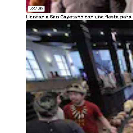
LOCALES
Honran a San Cayetano con una fiesta para