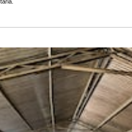
taria.