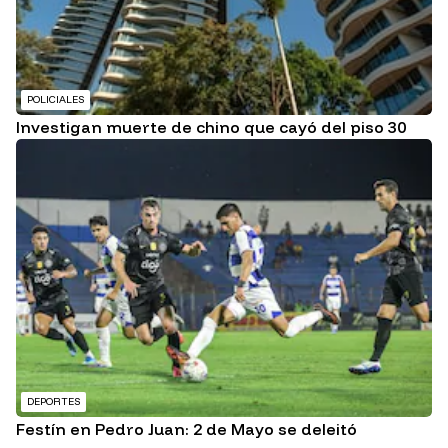
POLICIALES
Investigan muerte de chino que cayó del piso 30
DEPORTES
Festín en Pedro Juan: 2 de Mayo se deleitó