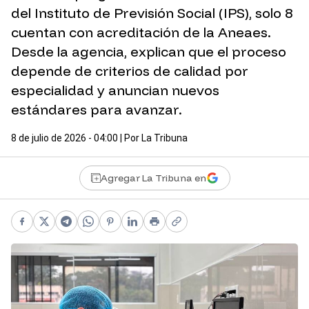
del Instituto de Previsión Social (IPS), solo 8
cuentan con acreditación de la Aneaes.
Desde la agencia, explican que el proceso
depende de criterios de calidad por
especialidad y anuncian nuevos
estándares para avanzar.
8 de julio de 2026 - 04:00
| Por
La Tribuna
Agregar La Tribuna en
Facebook
X
Telegram
WhatsApp
Pinterest
LinkedIn
Print
Copy link