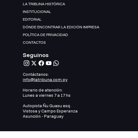
LA TRIBUNA HISTÓRICA
INSTITUCIONAL
EDITORIAL
DÓNDE ENCONTRAR LA EDICIÓN IMPRESA
POLÍTICA DE PRIVACIDAD
CONTACTOS
Seguinos
Contáctanos:
info@latribuna.com.py
Horario de atención:
Lunes a viernes 7 a 17 hs
Autopista Ñu Guasu esq.
Vistosa y Campo Esperanza
Asunción - Paraguay