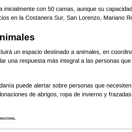
ta inicialmente con 50 camas, aunque su capacid
acios en la Costanera Sur, San Lorenzo, Mariano R
animales
luirá un espacio destinado a animales, en coordina
ar una respuesta más integral a las personas que
danía puede alertar sobre personas que necesiten 
naciones de abrigos, ropa de invierno y frazadas 
 NACIONAL