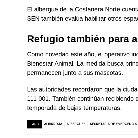
El albergue de la Costanera Norte cuen
SEN también evalúa habilitar otros esp
Refugio también para 
Como novedad este año, el operativo inc
Bienestar Animal. La medida busca brind
permanecen junto a sus mascotas.
Las autoridades recordaron que la ciuda
111 001. También continúan recibiendo do
temporada de bajas temperaturas.
ALBIRROJA
ALBERGUES
SECRETARÍA DE EMERGENCIA
TAGS