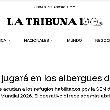
VIERNES, 7 DE AGOSTO DE 2026
⌄
⌄
ICA
NACIONALES
MUNDO
NEGOC
 jugará en los albergues 
e acudan a los refugios habilitados por la SEN 
 Mundial 2026. El operativo ofrece además abrig