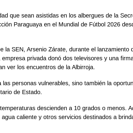
idad que sean asistidas en los albergues de la Se
ección Paraguaya en el Mundial de Fútbol 2026 desd
 de la SEN, Arsenio Zárate, durante el lanzamiento
 empresa privada donó dos televisores y una firma d
 ver los encuentros de la Albirroja.
las personas vulnerables, sino también la oportu
tario de Estado.
as temperaturas descienden a 10 grados o menos. A
n agua caliente y otros servicios destinados a bri