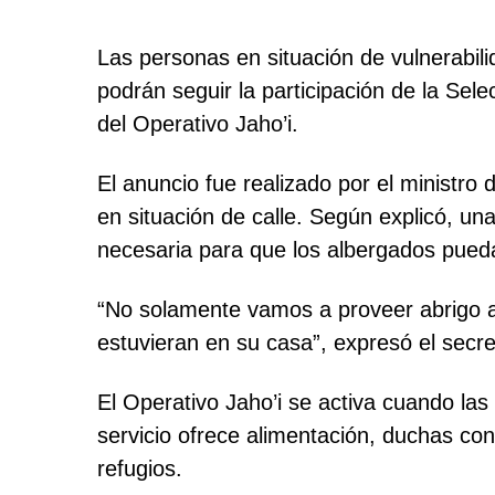
Las personas en situación de vulnerabil
podrán seguir la participación de la Sel
del Operativo Jaho’i.
El anuncio fue realizado por el ministro
en situación de calle. Según explicó, una
necesaria para que los albergados puedan
“No solamente vamos a proveer abrigo a 
estuvieran en su casa”, expresó el secre
El Operativo Jaho’i se activa cuando l
servicio ofrece alimentación, duchas co
refugios.