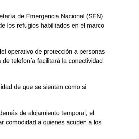
cretaría de Emergencia Nacional (SEN)
e los refugios habilitados en el marco
 del operativo de protección a personas
e telefonía facilitará la conectividad
nidad de que se sientan como si
demás de alojamiento temporal, el
ndar comodidad a quienes acuden a los