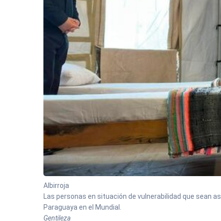
Albirroja
Las personas en situación de vulnerabilidad que sean asi
Paraguaya en el Mundial.
Gentileza