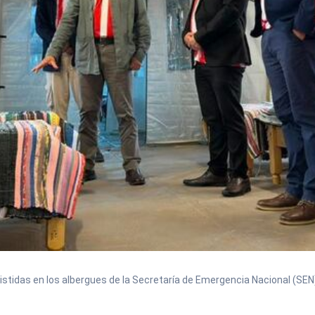
stidas en los albergues de la Secretaría de Emergencia Nacional (SEN)