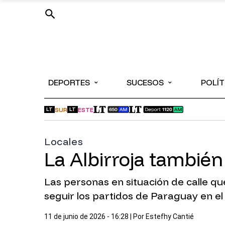
⌄
⌄
DEPORTES
SUCESOS
POLÍT
SUR
ESTE
LT
LT
Locales
La Albirroja también
Las personas en situación de calle qu
seguir los partidos de Paraguay en el
11 de junio de 2026 - 16:28
| Por
Estefhy Cantié