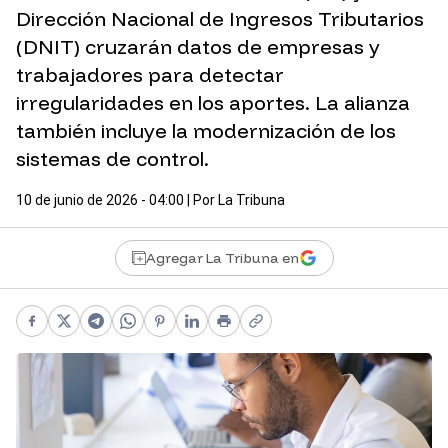
Dirección Nacional de Ingresos Tributarios
(DNIT) cruzarán datos de empresas y
trabajadores para detectar
irregularidades en los aportes. La alianza
también incluye la modernización de los
sistemas de control.
10 de junio de 2026 - 04:00
| Por
La Tribuna
Agregar La Tribuna en
Facebook
X
Telegram
WhatsApp
Pinterest
LinkedIn
Print
Copy link