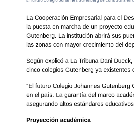
El futuro Colegio Johannes Gutenberg se construirá en 
La Cooperación Empresarial para el Desar
la puesta en marcha de un proyecto educ
Gutenberg. La institución abrirá sus pu
las zonas con mayor crecimiento del de
Según explicó a La Tribuna Dani Dueck, 
cinco colegios Gutenberg ya existentes e
“El futuro Colegio Johannes Gutenberg Ca
en el país. La garantía del marco acadé
asegurando altos estándares educativos”
Proyección académica