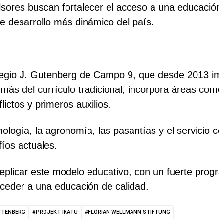
sores buscan fortalecer el acceso a una educación
e desarrollo más dinámico del país.
legio J. Gutenberg de Campo 9, que desde 2013 im
más del currículo tradicional, incorpora áreas como
flictos y primeros auxilios.
nología, la agronomía, las pasantías y el servicio
fíos actuales.
eplicar este modelo educativo, con un fuerte prog
ceder a una educación de calidad.
UTENBERG
#PROJEKT IKATU
#FLORIAN WELLMANN STIFTUNG