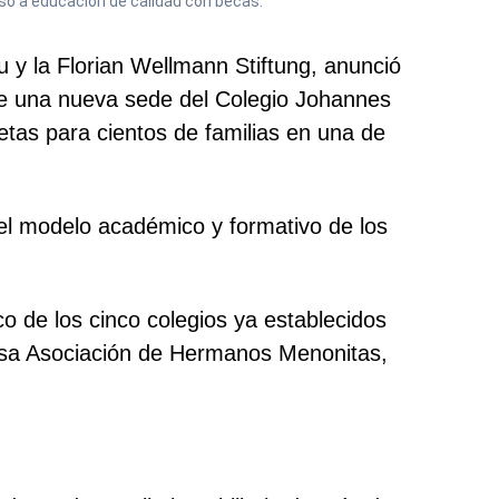
so a educación de calidad con becas.
u y la Florian Wellmann Stiftung, anunció
 de una nueva sede del Colegio Johannes
etas para cientos de familias en una de
 el modelo académico y formativo de los
o de los cinco colegios ya establecidos
giosa Asociación de Hermanos Menonitas,