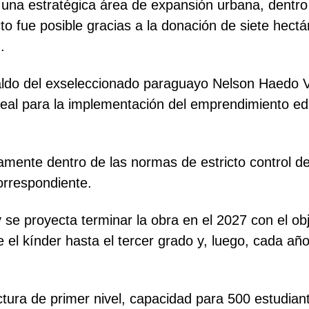
 una estratégica área de expansión urbana, dentro 
to fue posible gracias a la donación de siete hect
.
paldo del exseleccionado paraguayo Nelson Haedo V
eal para la implementación del emprendimiento ed
mente dentro de las normas de estricto control de
orrespondiente.
se proyecta terminar la obra en el 2027 con el obje
el kínder hasta el tercer grado y, luego, cada año 
ructura de primer nivel, capacidad para 500 estudi