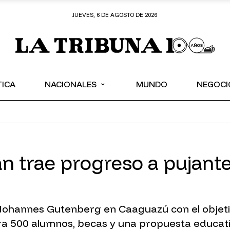
JUEVES, 6 DE AGOSTO DE 2026
⌄
TICA
NACIONALES
MUNDO
NEGOCI
 trae progreso a pujante 
ohannes Gutenberg en Caaguazú con el objetivo 
ra 500 alumnos, becas y una propuesta educati