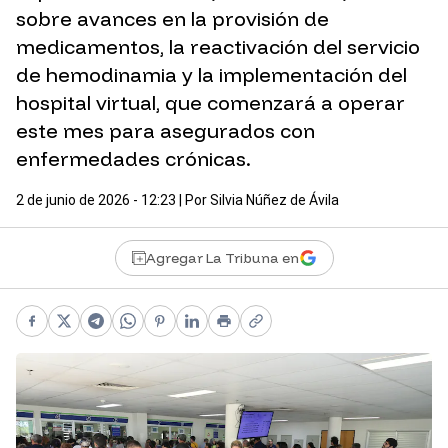
sobre avances en la provisión de
medicamentos, la reactivación del servicio
de hemodinamia y la implementación del
hospital virtual, que comenzará a operar
este mes para asegurados con
enfermedades crónicas.
2 de junio de 2026 - 12:23
| Por
Silvia Núñez de Ávila
Agregar La Tribuna en
Facebook
X
Telegram
WhatsApp
Pinterest
LinkedIn
Print
Copy link