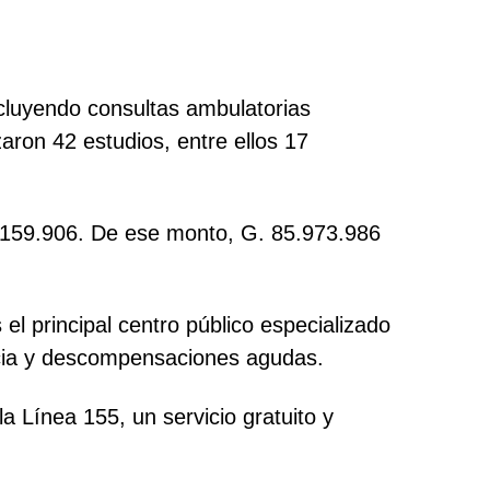
ncluyendo consultas ambulatorias
zaron 42 estudios, entre ellos 17
3.159.906. De ese monto, G. 85.973.986
el principal centro público especializado
encia y descompensaciones agudas.
a Línea 155, un servicio gratuito y