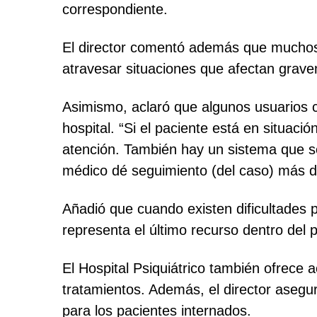
correspondiente.
El director comentó además que muchos 
atravesar situaciones que afectan grave
Asimismo, aclaró que algunos usuarios c
hospital. “Si el paciente está en situaci
atención. También hay un sistema que se
médico dé seguimiento (del caso) más de c
Añadió que cuando existen dificultades p
representa el último recurso dentro del 
El Hospital Psiquiátrico también ofrece
tratamientos. Además, el director asegu
para los pacientes internados.