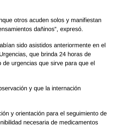
nque otros acuden solos y manifiestan
pensamientos dañinos”, expresó.
bían sido asistidos anteriormente en el
a Urgencias, que brinda 24 horas de
 de urgencias que sirve para que el
bservación y que la internación
ión y orientación para el seguimiento de
onibilidad necesaria de medicamentos