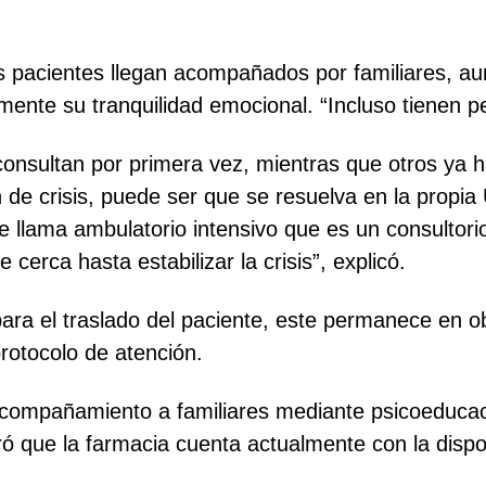
pacientes llegan acompañados por familiares, au
mente su tranquilidad emocional. “Incluso tienen 
onsultan por primera vez, mientras que otros ya ha
ón de crisis, puede ser que se resuelva en la propi
 llama ambulatorio intensivo que es un consultorio
erca hasta estabilizar la crisis”, explicó.
ara el traslado del paciente, este permanece en o
protocolo de atención.
 acompañamiento a familiares mediante psicoeducac
ró que la farmacia cuenta actualmente con la disp