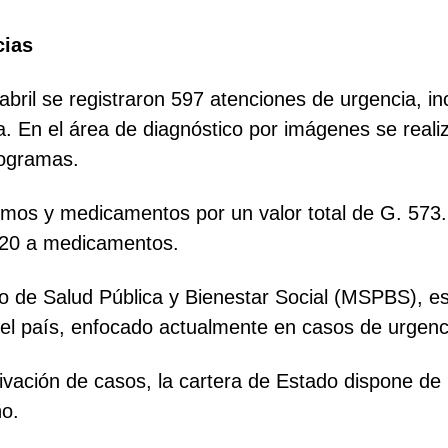
cias
abril se registraron 597 atenciones de urgencia, i
ía. En el área de diagnóstico por imágenes se reali
iogramas.
nsumos y medicamentos por un valor total de G. 57
920 a medicamentos.
io de Salud Pública y Bienestar Social (MSPBS), es 
l del país, enfocado actualmente en casos de urg
vación de casos, la cartera de Estado dispone de l
ño.