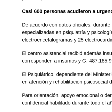
Casi 600 personas acudieron a urgen
De acuerdo con datos oficiales, durante 
especializadas en psiquiatría y psicolog
electroencefalogramas y 25 electrocard
El centro asistencial recibió además i
corresponden a insumos y G. 487.185.
El Psiquiátrico, dependiente del Minister
en atención y rehabilitación psicosocia
Para orientación, apoyo emocional o deri
confidencial habilitado durante todo el a