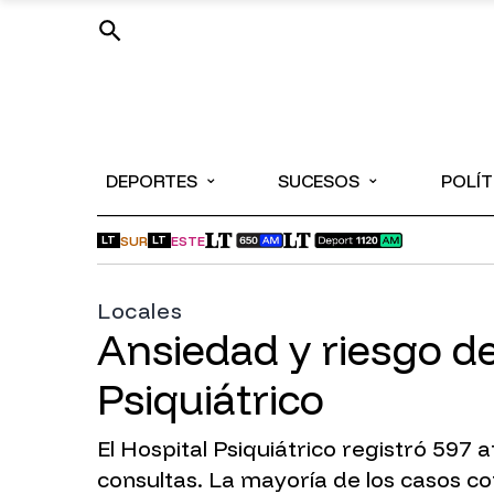
⌄
⌄
DEPORTES
SUCESOS
POLÍT
SUR
ESTE
LT
LT
Locales
Ansiedad y riesgo de
Psiquiátrico
El Hospital Psiquiátrico registró 59
consultas. La mayoría de los casos co