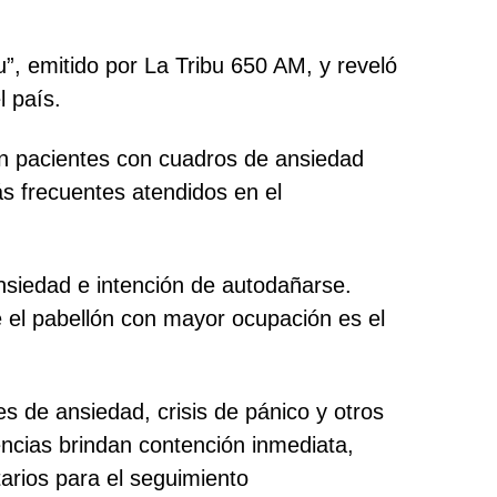
u”, emitido por La Tribu 650 AM, y reveló
l país.
Son pacientes con cuadros de ansiedad
s frecuentes atendidos en el
nsiedad e intención de autodañarse.
e el pabellón con mayor ocupación es el
s de ansiedad, crisis de pánico y otros
encias brindan contención inmediata,
arios para el seguimiento