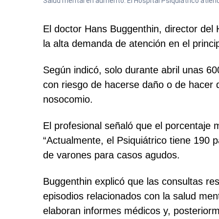
Salud mental en aumento. El Hospital Psiquiátrico atien
El doctor Hans Buggenthin, director del 
la alta demanda de atención en el princi
Según indicó, solo durante abril unas 6
con riesgo de hacerse daño o de hacer d
nosocomio.
El profesional señaló que el porcentaje
“Actualmente, el Psiquiátrico tiene 190 
de varones para casos agudos.
Buggenthin explicó que las consultas res
episodios relacionados con la salud men
elaboran informes médicos y, posteriorme