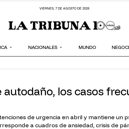
VIERNES, 7 DE AGOSTO DE 2026
⌄
⌄
ICA
NACIONALES
MUNDO
NEGOC
 autodaño, los casos frec
7 atenciones de urgencia en abril y mantiene un
rresponde a cuadros de ansiedad, crisis de pán