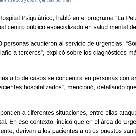
de entre 500 y 600 urgencias por mes.
Hospital Psiquiátrico, habló en el programa “La Pel
pal centro público especializado en salud mental de
00 personas acudieron al servicio de urgencias. “
año a terceros”, explicó sobre los diagnósticos má
 más alto de casos se concentra en personas con a
pacientes hospitalizados”, mencionó, detallando qu
ponden a diferentes situaciones, entre ellas ataque
tal. En ese contexto, indicó que en el área de Urg
nte, derivan a los pacientes a otros puestos sanit