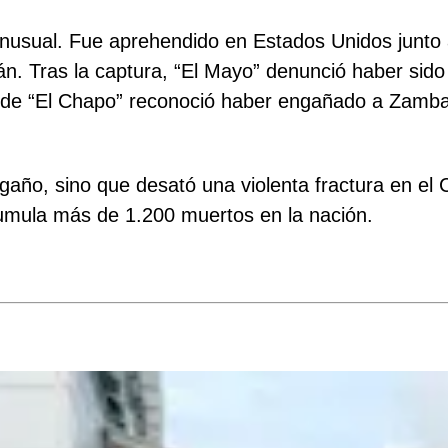
inusual. Fue aprehendido en Estados Unidos junto
n. Tras la captura, “El Mayo” denunció haber si
ijo de “El Chapo” reconoció haber engañado a Zamba
gaño, sino que desató una violenta fractura en el 
acumula más de 1.200 muertos en la nación.