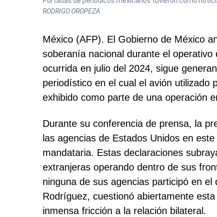
Portadas de periódicos mexicanos tuvieron como noticia 
RODRIGO OROPEZA
México (AFP). El Gobierno de México anu
soberanía nacional durante el operativo
ocurrida en julio del 2024, sigue generan
periodístico en el cual el avión utilizad
exhibido como parte de una operación en
Durante su conferencia de prensa, la pr
las agencias de Estados Unidos en este o
mandataria. Estas declaraciones subraya
extranjeras operando dentro de sus fro
ninguna de sus agencias participó en el 
Rodríguez, cuestionó abiertamente esta n
inmensa fricción a la relación bilateral.