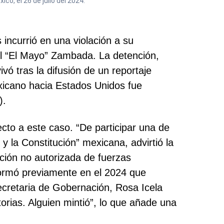
o, el 26 de julio del 2024.
incurrió en una violación a su
ael “El Mayo” Zambada. La detención,
vó tras la difusión de un reportaje
mexicano hacia Estados Unidos fue
).
to a este caso. “De participar una de
y la Constitución” mexicana, advirtió la
ción no autorizada de fuerzas
formó previamente en el 2024 que
secretaria de Gobernación, Rosa Icela
orias. Alguien mintió”, lo que añade una