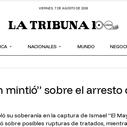
VIERNES, 7 DE AGOSTO DE 2026
⌄
⌄
ICA
NACIONALES
MUNDO
NEGOC
mintió” sobre el arresto 
oló su soberanía en la captura de Ismael “El M
ó sobre posibles rupturas de tratados, mientra