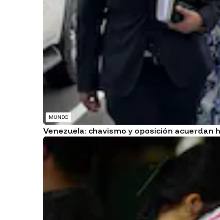
MUNDO
Venezuela: chavismo y oposición acuerdan ho