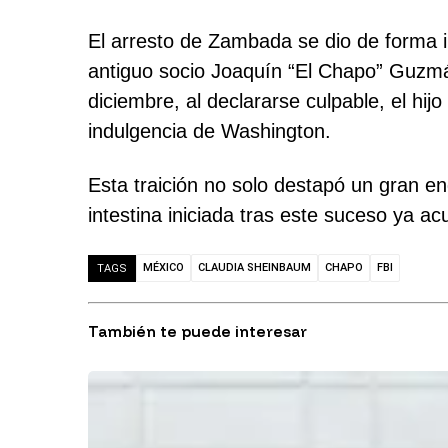
El arresto de Zambada se dio de forma 
antiguo socio Joaquín “El Chapo” Guzmá
diciembre, al declararse culpable, el h
indulgencia de Washington.
Esta traición no solo destapó un gran en
intestina iniciada tras este suceso ya 
MÉXICO
CLAUDIA SHEINBAUM
CHAPO
FBI
TAGS
También te puede interesar