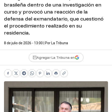
brasileña dentro de una investigación en
curso y provocó una reacción de la
defensa del exmandatario, que cuestionó
el procedimiento realizado en su
residencia.
8 de julio de 2026 - 13:00
| Por
La Tribuna
Agregar La Tribuna en
Facebook
X
Telegram
WhatsApp
Pinterest
LinkedIn
Print
Copy link