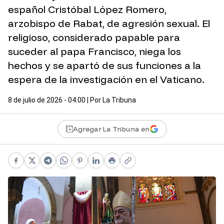
español Cristóbal López Romero,
arzobispo de Rabat, de agresión sexual. El
religioso, considerado papable para
suceder al papa Francisco, niega los
hechos y se apartó de sus funciones a la
espera de la investigación en el Vaticano.
8 de julio de 2026 - 04:00
| Por
La Tribuna
Agregar La Tribuna en
Facebook
X
Telegram
WhatsApp
Pinterest
LinkedIn
Print
Copy link