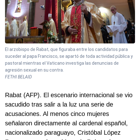
El arzobispo de Rabat, que figuraba entre los candidatos para
suceder al papa Francisco, se apartó de toda actividad pública y
pastoral mientras el Vaticano investiga las denuncias de
agresión sexual en su contra.
FETHI BELAID
Rabat (AFP). El escenario internacional se vio
sacudido tras salir a la luz una serie de
acusaciones. Al menos cinco mujeres
señalaron directamente al cardenal español,
nacionalizado paraguayo, Cristóbal López