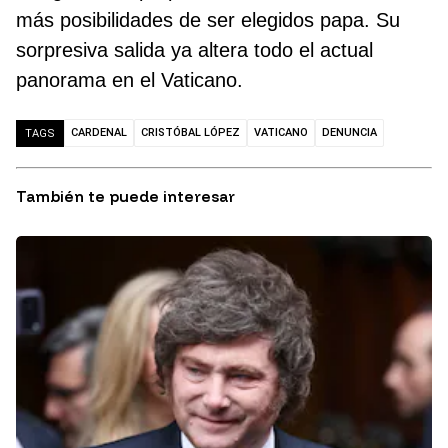
más posibilidades de ser elegidos papa. Su
sorpresiva salida ya altera todo el actual
panorama en el Vaticano.
CARDENAL
CRISTÓBAL LÓPEZ
VATICANO
DENUNCIA
TAGS
También te puede interesar