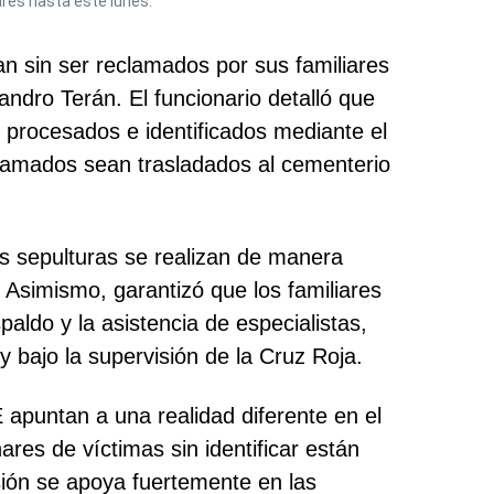
ares hasta este lunes.
an sin ser reclamados por sus familiares
ndro Terán. El funcionario detalló que
procesados e identificados mediante el
clamados sean trasladados al cementerio
s sepulturas se realizan de manera
 Asimismo, garantizó que los familiares
aldo y la asistencia de especialistas,
 bajo la supervisión de la Cruz Roja.
 apuntan a una realidad diferente en el
res de víctimas sin identificar están
sión se apoya fuertemente en las