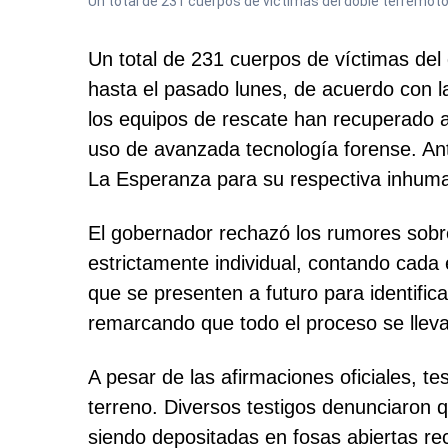
Un total de 231 cuerpos de víctimas del doble terremoto
Un total de 231 cuerpos de víctimas del 
hasta el pasado lunes, de acuerdo con la
los equipos de rescate han recuperado 
uso de avanzada tecnología forense. Ant
La Esperanza para su respectiva inhuma
El gobernador rechazó los rumores sobr
estrictamente individual, contando cada 
que se presenten a futuro para identific
remarcando que todo el proceso se lleva 
A pesar de las afirmaciones oficiales, t
terreno. Diversos testigos denunciaron q
siendo depositadas en fosas abiertas re