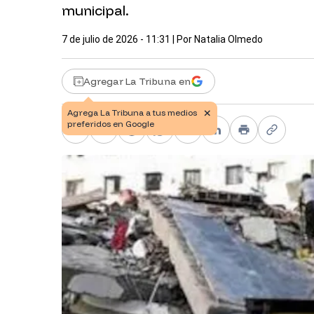
municipal.
7 de julio de 2026 - 11:31
| Por
Natalia Olmedo
Agregar La Tribuna en
Facebook
X
Telegram
WhatsApp
Pinterest
LinkedIn
Print
Copy li