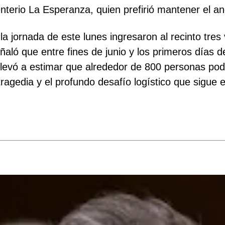
nterio La Esperanza, quien prefirió mantener el a
la jornada de este lunes ingresaron al recinto tre
aló que entre fines de junio y los primeros días de
 llevó a estimar que alrededor de 800 personas po
ragedia y el profundo desafío logístico que sigue 