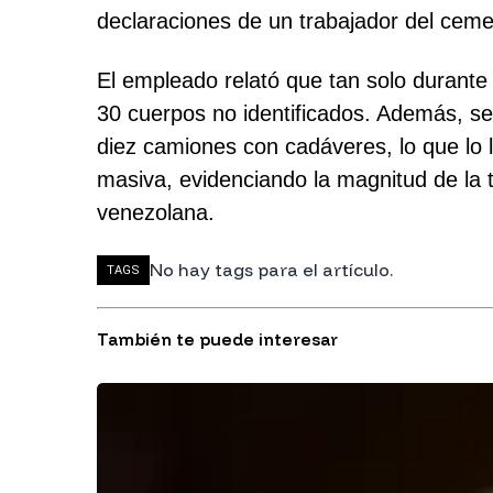
declaraciones de un trabajador del ceme
El empleado relató que tan solo durante 
30 cuerpos no identificados. Además, señ
diez camiones con cadáveres, lo que lo
masiva, evidenciando la magnitud de la t
venezolana.
No hay tags para el artículo.
TAGS
También te puede interesar