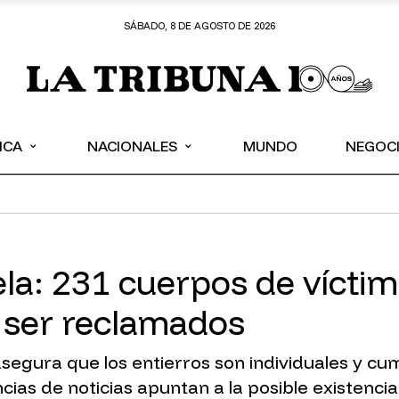
SÁBADO, 8 DE AGOSTO DE 2026
⌄
⌄
ICA
NACIONALES
MUNDO
NEGOC
la: 231 cuerpos de víctim
n ser reclamados
segura que los entierros son individuales y cum
ias de noticias apuntan a la posible existenc