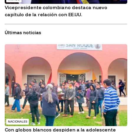
Vicepresidente colombiano destaca nuevo
capítulo de la relación con EE.UU.
Últimas noticias
NACIONALES
Con globos blancos despiden a la adolescente