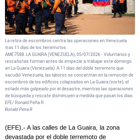
La retira de escombros centra las operaciones en Venezuela
tras 11 días de los terremotos
AME7588. LA GUAIRA (VENEZUELA), 05/07/2026.- Voluntarios y
rescatistas forman antes de empezar a trabajar este domingo
en La Guaira (Venezuela). A 11 días del doble terremoto que
sacudió Venezuela, las labores se concentran en la remoción de
escombros de los edificios colapsados en La Guaira (norte), el
estado más golpeado por el desastre, mientras las operaciones
de búsqueda y rescate disminuyen a medida que pasan los días.
EFE/ Ronald Peña R
Ronald Pena R
(EFE).- A las calles de La Guaira, la zona
devastada por el doble terremoto de