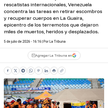
rescatistas internacionales, Venezuela
concentra las tareas en retirar escombros
y recuperar cuerpos en La Guaira,
epicentro de los terremotos que dejaron
miles de muertos, heridos y desplazados.
5 de julio de 2026 - 16:16
| Por
La Tribuna
Agregar La Tribuna en
Facebook
X
Telegram
WhatsApp
Pinterest
LinkedIn
Print
Copy link