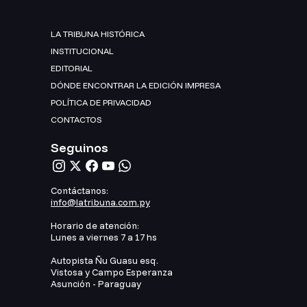
LA TRIBUNA HISTÓRICA
INSTITUCIONAL
EDITORIAL
DÓNDE ENCONTRAR LA EDICIÓN IMPRESA
POLÍTICA DE PRIVACIDAD
CONTACTOS
Seguinos
Contáctanos:
info@latribuna.com.py
Horario de atención:
Lunes a viernes 7 a 17 hs
Autopista Ñu Guasu esq.
Vistosa y Campo Esperanza
Asunción - Paraguay