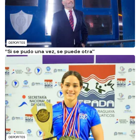
DEPORTES
“Si se pudo una vez, se puede otra”
DEPORTES