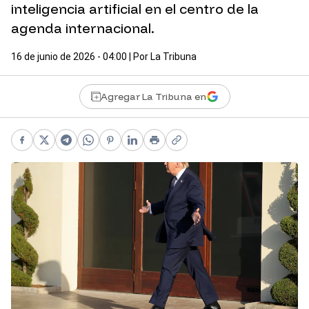
inteligencia artificial en el centro de la
agenda internacional.
16 de junio de 2026 - 04:00
| Por
La Tribuna
Agregar La Tribuna en
Facebook
X
Telegram
WhatsApp
Pinterest
LinkedIn
Print
Copy link