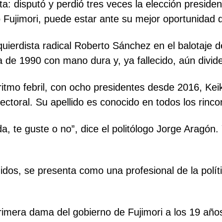
ta: disputó y perdió tres veces la elección preside
o Fujimori, puede estar ante su mejor oportunidad d
zquierdista radical Roberto Sánchez en el balotaje 
 de 1990 con mano dura y, ya fallecido, aún divid
itmo febril, con ocho presidentes desde 2016, Kei
ctoral. Su apellido es conocido en todos los rinco
a, te guste o no”, dice el politólogo Jorge Aragón.
os, se presenta como una profesional de la políti
 primera dama del gobierno de Fujimori a los 19 año