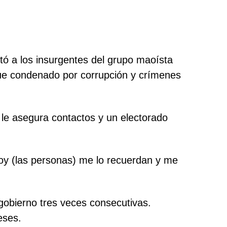
otó a los insurgentes del grupo maoísta
fue condenado por corrupción y crímenes
 le asegura contactos y un electorado
 voy (las personas) me lo recuerdan y me
gobierno tres veces consecutivas.
eses.