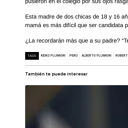
pusieron en el colegio por sus ojos rasg
Esta madre de dos chicas de 18 y 16 año
mamá es más difícil que ser candidata pr
¿La recordarán más que a su padre? “Teng
KEIKO FUJIMORI
PERÚ
ALBERTO FUJIMORI
ROBERT
TAGS
También te puede interesar