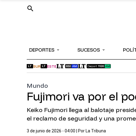
⌄
⌄
DEPORTES
SUCESOS
POLÍ
SUR
ESTE
LT
LT
Mundo
Fujimori va por el p
Keiko Fujimori llega al balotaje pres
el reclamo de seguridad y una promes
3 de junio de 2026 - 04:00
| Por
La Tribuna