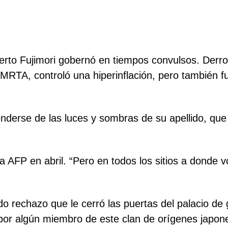
lberto Fujimori gobernó en tiempos convulsos. Derr
 MRTA, controló una hiperinflación, pero también 
derse de las luces y sombras de su apellido, que
 la AFP en abril. “Pero en todos los sitios a donde
 rechazo que le cerró las puertas del palacio de 
 por algún miembro de este clan de orígenes japon