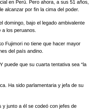
ncial en Perú. Pero ahora, a sus 51 años,
e alcanzar por fin la cima del poder.
del domingo, bajo el legado ambivalente
e a los peruanos.
ko Fujimori no tiene que hacer mayor
nes del país andino.
 Y puede que su cuarta tentativa sea “la
ca. Ha sido parlamentaria y jefa de su
s y junto a él se codeó con jefes de