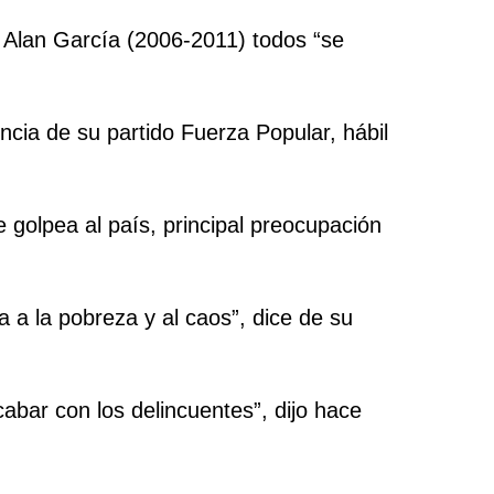
e Alan García (2006-2011) todos “se
uencia de su partido Fuerza Popular, hábil
e golpea al país, principal preocupación
a a la pobreza y al caos”, dice de su
bar con los delincuentes”, dijo hace