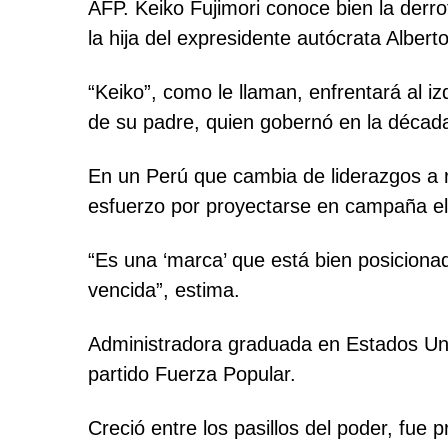
AFP. Keiko Fujimori conoce bien la derro
la hija del expresidente autócrata Albert
“Keiko”, como le llaman, enfrentará al i
de su padre, quien gobernó en la década
En un Perú que cambia de liderazgos a r
esfuerzo por proyectarse en campaña ele
“Es una ‘marca’ que está bien posicionad
vencida”, estima.
Administradora graduada en Estados Unid
partido Fuerza Popular.
Creció entre los pasillos del poder, fue