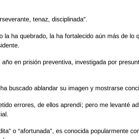
rseverante, tenaz, disciplinada”.
o la ha quebrado, la ha fortalecido aún más de lo q
idente.
año en prisión preventiva, investigada por presunt
, ha buscado ablandar su imagen y mostrarse conci
metido errores, de ellos aprendí; pero me levanté 
al.
ndita” o “afortunada”, es conocida popularmente com