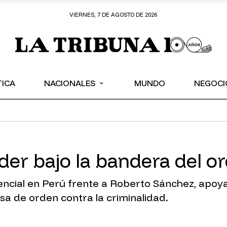
VIERNES, 7 DE AGOSTO DE 2026
⌄
TICA
NACIONALES
MUNDO
NEGOCI
oder bajo la bandera del o
idencial en Perú frente a Roberto Sánchez, apoy
a de orden contra la criminalidad.