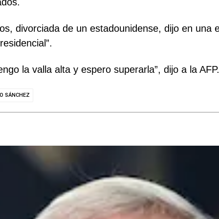
ados.
s, divorciada de un estadounidense, dijo en una en
esidencial”.
o la valla alta y espero superarla”, dijo a la AFP
O SÁNCHEZ