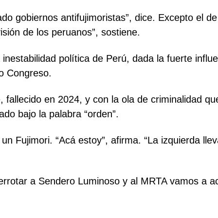
do gobiernos antifujimoristas”, dice. Excepto el d
visión de los peruanos”, sostiene.
 inestabilidad política de Perú, dada la fuerte infl
oso Congreso.
 fallecido en 2024, y con la ola de criminalidad qu
ado bajo la palabra “orden”.
n Fujimori. “Acá estoy”, afirma. “La izquierda llev
derrotar a Sendero Luminoso y al MRTA vamos a aca