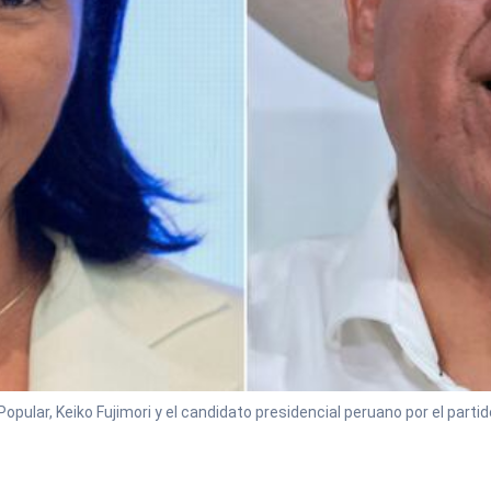
Popular, Keiko Fujimori y el candidato presidencial peruano por el part