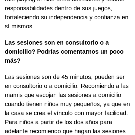
responsabilidades dentro de sus juegos,
fortaleciendo su independencia y confianza en
sí mismos.
Las sesiones son en consultorio o a
domicilio? Podrías comentarnos un poco
más?
Las sesiones son de 45 minutos, pueden ser
en consultorio o a domicilio. Recomiendo a las
mamis que escojan las sesiones a domicilio
cuando tienen niños muy pequeños, ya que en
la casa se crea el vínculo con mayor facilidad.
Para niños a partir de los dos años para
adelante recomiendo que hagan las sesiones