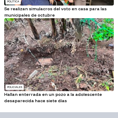
POLÍTICA
Se realizan simulacros del voto en casa para las
municipales de octubre
POLICIALES
Hallan enterrada en un pozo a la adolescente
desaparecida hace siete días