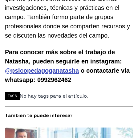
investigaciones, técnicas y prácticas en el
campo. También formo parte de grupos
profesionales donde se comparten recursos y
se discuten las novedades del campo.
Para conocer más sobre el trabajo de
Natasha, pueden seguirle en instagram:
@psicopedagoganatasha
o contactarle via
whatsapp: 0992962462
No hay tags para el artículo.
TAGS
También te puede interesar