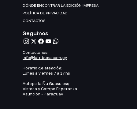
DÓNDE ENCONTRAR LA EDICIÓN IMPRESA
POLÍTICA DE PRIVACIDAD
CONTACTOS
Seguinos
Contáctanos:
info@latribuna.com.py
Horario de atención:
Lunes a viernes 7 a 17 hs
Autopista Ñu Guasu esq.
Vistosa y Campo Esperanza
Asunción - Paraguay